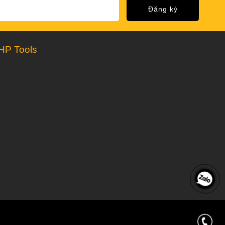
Đăng ký
HP Tools