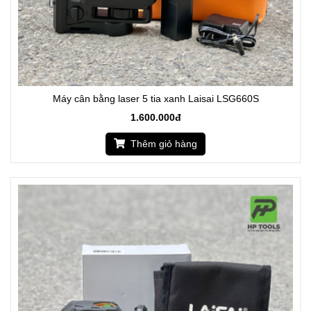
Máy cân bằng laser 5 tia xanh Laisai LSG660S
1.600.000đ
Thêm giỏ hàng