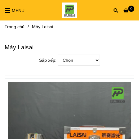
0
MENU
Trang chủ
/
Máy Laisai
Máy Laisai
Sắp xếp: