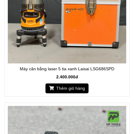
Máy cân bằng laser 5 tia xanh Laisai LSG686SPD
2.400.000đ
Thêm giỏ hàng