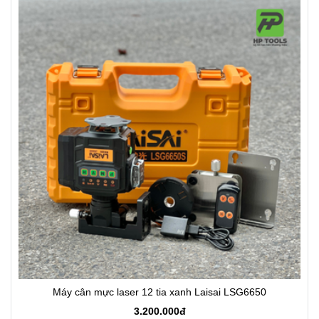
Máy cân mực laser 12 tia xanh Laisai LSG6650
3.200.000đ