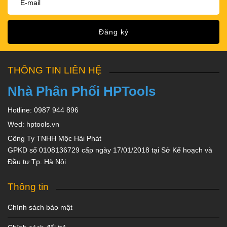
Đăng ký
THÔNG TIN LIÊN HỆ
Nhà Phân Phối HPTools
Hotline: 0987 944 896
Wed: hptools.vn
Công Ty TNHH Mộc Hải Phát
GPKD số 0108136729 cấp ngày 17/01/2018 tại Sở Kế hoạch và
Đầu tư Tp. Hà Nội
Thông tin
Chính sách bảo mật