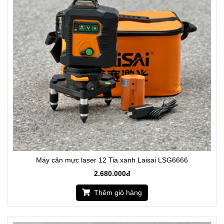
Máy cân mực laser 12 Tia xanh Laisai LSG6666
2.680.000đ
Thêm giỏ hàng