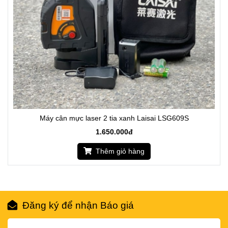
Máy cân mực laser 2 tia xanh Laisai LSG609S
1.650.000đ
Thêm giỏ hàng
Đăng ký để nhận Báo giá