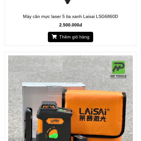
Máy cân mực laser 5 tia xanh Laisai LSG6860D
2.500.000đ
Thêm giỏ hàng