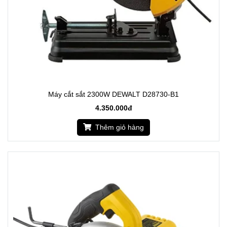
Máy cắt sắt 2300W DEWALT D28730-B1
4.350.000đ
Thêm giỏ hàng