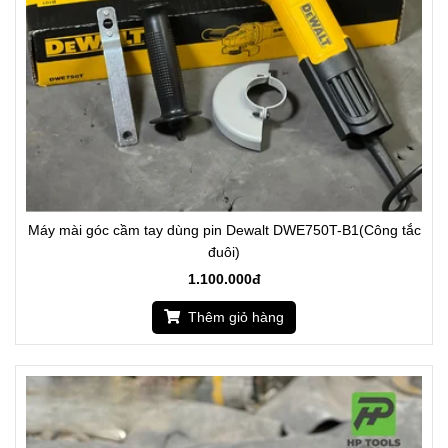
Máy mài góc cầm tay dùng pin Dewalt DWE750T-B1(Công tắc
đuôi)
1.100.000đ
Thêm giỏ hàng