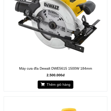
Máy cưa đĩa Dewalt DWE5615 1500W 184mm
2.500.000đ
Thêm giỏ hàng