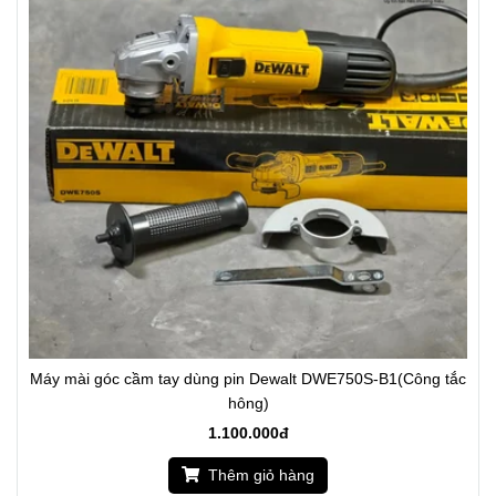
Máy mài góc cầm tay dùng pin Dewalt DWE750S-B1(Công tắc
hông)
1.100.000đ
Thêm giỏ hàng