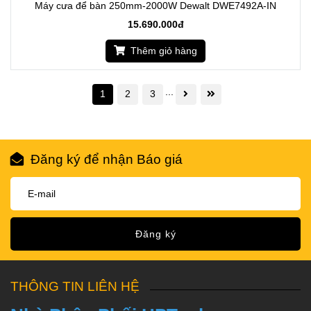
Máy cưa để bàn 250mm-2000W Dewalt DWE7492A-IN
15.690.000đ
Thêm giỏ hàng
...
1
2
3
Đăng ký để nhận Báo giá
Đăng ký
THÔNG TIN LIÊN HỆ