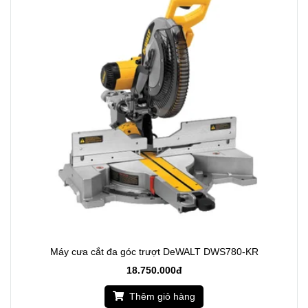
Máy cưa cắt đa góc trượt DeWALT DWS780-KR
18.750.000đ
Thêm giỏ hàng