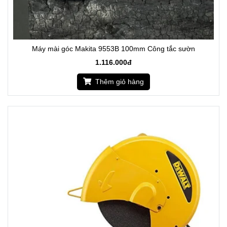
Máy mài góc Makita 9553B 100mm Công tắc sườn
1.116.000đ
Thêm giỏ hàng