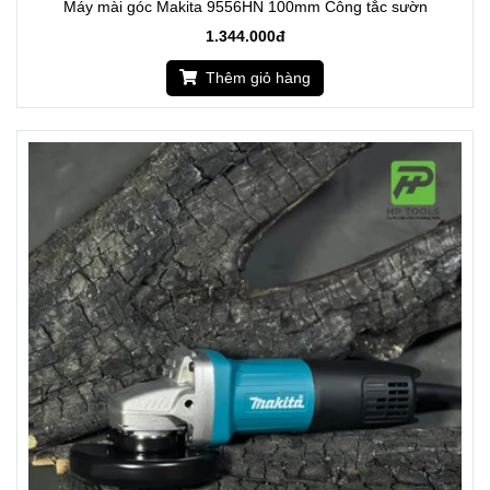
Máy mài góc Makita 9556HN 100mm Công tắc sườn
1.344.000đ
Thêm giỏ hàng