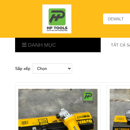
DANH MỤC
TẤT CẢ 
Sắp xếp: