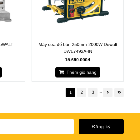
 DeWALT
Máy cưa để bàn 250mm-2000W Dewalt
DWE7492A-IN
15.690.000đ
Thêm giỏ hàng
...
1
2
3
Đăng ký