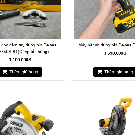
 góc cầm tay dùng pin Dewalt
Máy bắt vít dùng pin Dewalt
750S-B1(Công tắc hông)
3.650.000đ
1.100.000đ
Thêm giỏ hàng
Thêm giỏ hàng