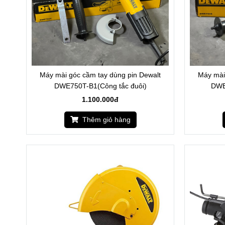
Máy mài góc cầm tay dùng pin Dewalt
Máy mài
DWE750T-B1(Công tắc đuôi)
DWE
1.100.000đ
Thêm giỏ hàng