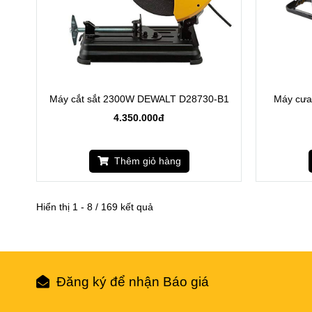
Máy cắt sắt 2300W DEWALT D28730-B1
Máy cưa
4.350.000đ
Thêm giỏ hàng
Hiển thị 1 - 8 / 169 kết quả
Đăng ký để nhận Báo giá