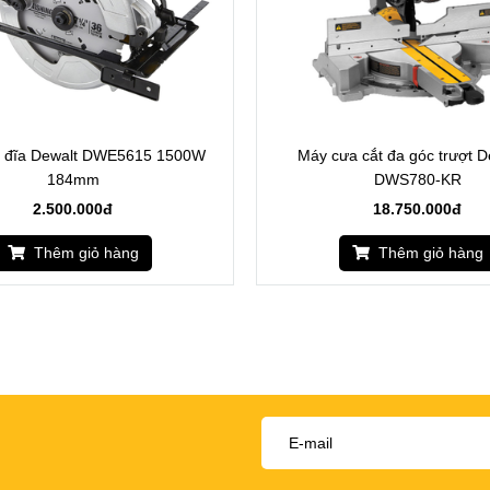
 đĩa Dewalt DWE5615 1500W
Máy cưa cắt đa góc trượt
184mm
DWS780-KR
2.500.000đ
18.750.000đ
Thêm giỏ hàng
Thêm giỏ hàng