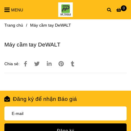
0
MENU
Trang chủ
/
Máy cầm tay DeWALT
Máy cầm tay DeWALT
Chia sẻ:
Đăng ký để nhận Báo giá
Đăng ký