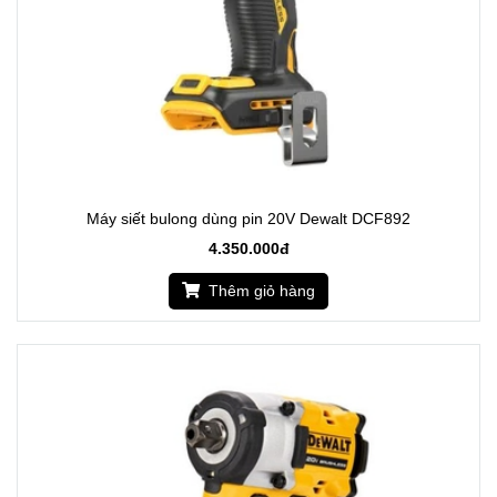
Máy siết bulong dùng pin 20V Dewalt DCF892
4.350.000đ
Thêm giỏ hàng