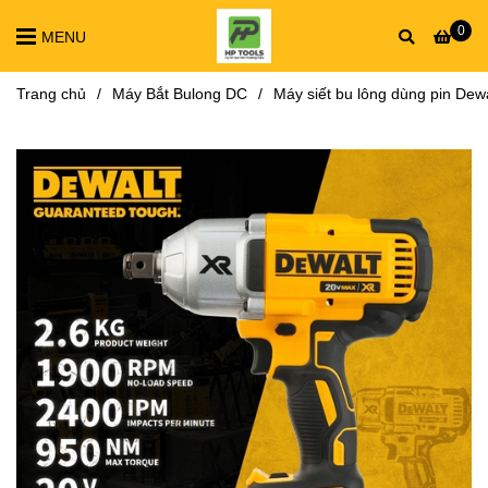
0
MENU
Trang chủ
/
Máy Bắt Bulong DC
/
Máy siết bu lông dùng pin De