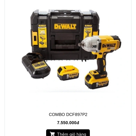
COMBO DCF897P2
7.550.000đ
Thêm giỏ hàng