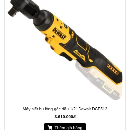
Máy siết bu lông góc đầu 1/2" Dewalt DCF512
3.610.000đ
Thêm giỏ hàng