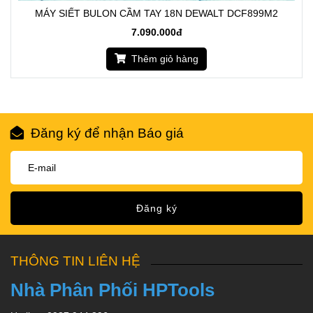
MÁY SIẾT BULON CẦM TAY 18N DEWALT DCF899M2
7.090.000đ
Thêm giỏ hàng
Đăng ký để nhận Báo giá
Đăng ký
THÔNG TIN LIÊN HỆ
Nhà Phân Phối HPTools