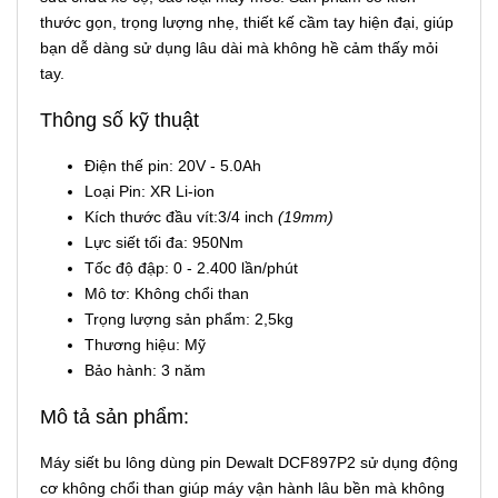
thước gọn, trọng lượng nhẹ, thiết kế cầm tay hiện đại, giúp
bạn dễ dàng sử dụng lâu dài mà không hề cảm thấy mỏi
tay.
Thông số kỹ thuật
Điện thế pin: 20V - 5.0Ah
Loại Pin: XR Li-ion
Kích thước đầu vít:3/4 inch
(19mm)
Lực siết tối đa: 950Nm
Tốc độ đập: 0 - 2.400 lần/phút
Mô tơ: Không chổi than
Trọng lượng sản phẩm: 2,5kg
Thương hiệu: Mỹ
Bảo hành: 3 năm
Mô tả sản phẩm:
Máy siết bu lông dùng pin Dewalt DCF897P2 sử dụng động
cơ không chổi than giúp máy vận hành lâu bền mà không