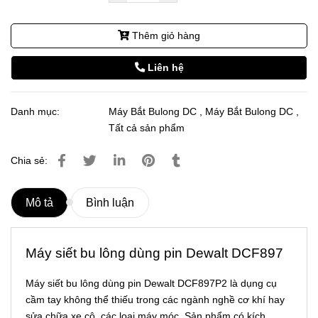
Thêm giỏ hàng
Liên hệ
Danh mục:
Máy Bắt Bulong DC
,
Máy Bắt Bulong DC
,
Tất cả sản phẩm
Chia sẻ:
Mô tả
Bình luận
Máy siết bu lông dùng pin Dewalt DCF897
Máy siết bu lông dùng pin Dewalt DCF897P2 là dụng cụ
cầm tay không thể thiếu trong các ngành nghề cơ khí hay
sửa chữa xe cộ, các loại máy móc. Sản phẩm có kích