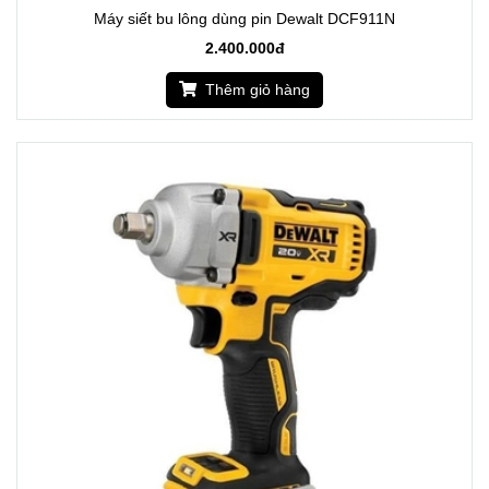
Máy siết bu lông dùng pin Dewalt DCF911N
2.400.000đ
Thêm giỏ hàng