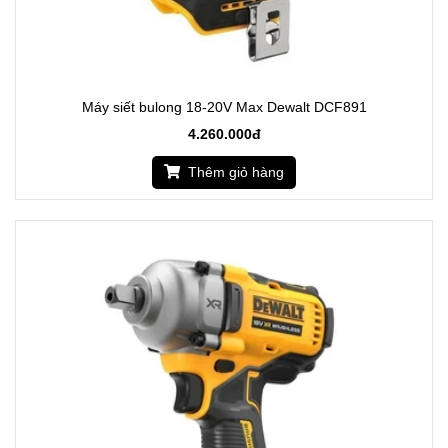
Máy siết bulong 18-20V Max Dewalt DCF891
4.260.000đ
Thêm giỏ hàng