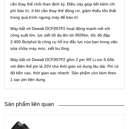
cần thay thế chổi than định kỳ. Điều này giúp tiết kiệm chi
phí bảo trì, ít khi cần thay thế động cơ, giảm thiểu tổn thất
trong quá trình ngưng máy để bảo trì.
Máy bắt vít Dewalt DCF897P2 hoạt động mạnh mẽ với
công suất lớn, lực siết tối đa lên tới 950Nm, tốc độ đập
2.400 lần/phút là công cụ hỗ trợ đắc lực của bạn trong việc
sửa chữa máy móc, siết bu lông.
Máy bắt vít Dewalt DCF897P2 gồm 2 pin XR Li-ion 5.0Ah
với điện thế pin là 20V cho thời gian sử dụng lâu dài. Pin có
độ bền cao, thời gian sạc nhanh. Sản phẩm còn kèm theo
1 sạc pin tiện dụng.
Sản phẩm liên quan