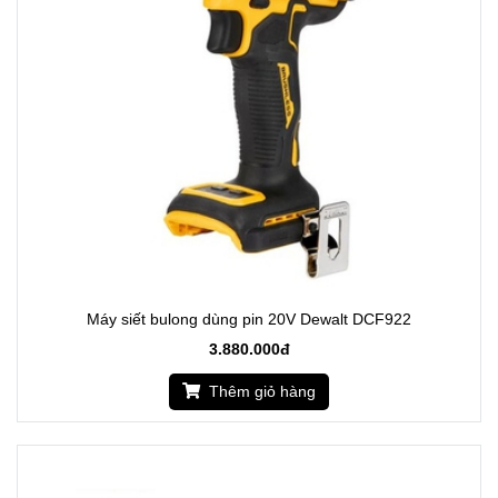
Máy siết bulong dùng pin 20V Dewalt DCF922
3.880.000đ
Thêm giỏ hàng