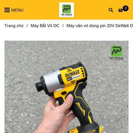
0
MENU
Trang chủ
/
Máy Bắt Vít DC
/
Máy vặn vít dùng pin 20V DeWalt