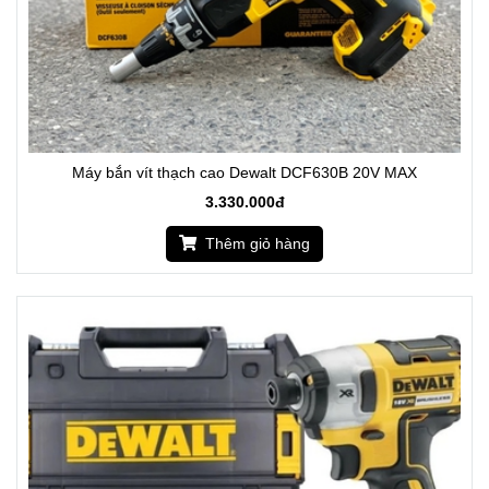
Máy bắn vít thạch cao Dewalt DCF630B 20V MAX
3.330.000đ
Thêm giỏ hàng