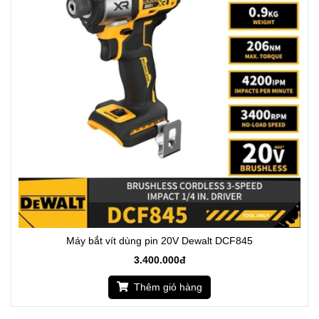
Máy bắt vít dùng pin 20V Dewalt DCF845
3.400.000đ
Thêm giỏ hàng