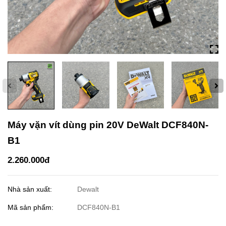
Máy vặn vít dùng pin 20V DeWalt DCF840N-
B1
2.260.000đ
Nhà sản xuất:
Dewalt
Mã sản phẩm:
DCF840N-B1