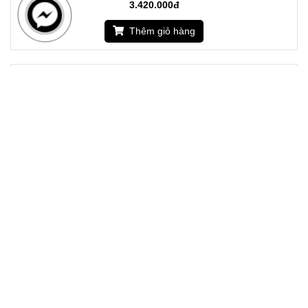
3.420.000đ
Thêm giỏ hàng