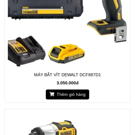
MÁY BẮT VÍT DEWALT DCF887D1
3.050.000đ
Thêm giỏ hàng