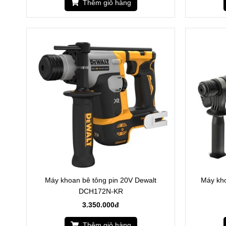
Thêm giỏ hàng
Máy khoan bê tông pin 20V Dewalt
Máy kh
DCH172N-KR
3.350.000đ
Thêm giỏ hàng