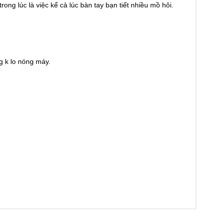
g lúc là việc kể cả lúc bàn tay bạn tiết nhiều mồ hôi.
g k lo nóng máy.