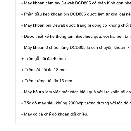
- Máy khoan cầm tay Dewalt DCD805 có thân hình gọn nhẹ ,
- Phần đầu kẹp khoan pin DCD805 được làm từ kim loại nê
- Máy khoan pin Dewalt được trang bị động cơ không chổi
- Được thiết kế hệ thống tản nhiệt hiệu quả. với hai bên t
- Máy khoan 3 chức năng DCD805 là con chuyên khoan ,khoa
+ Trên gỗ: tối đa 40 mm.
+ Trên sắt: tối đa 13 mm.
+ Trên tường: tối đa 13 mm.
- Máy hỗ trợ làm việc một cách hiệu quả với lực xoắn tối đ
- Tốc độ máy siêu khủng 2000v/p tường đương với tốc độ
- Máy có cả chế độ khoan đổi chiều.