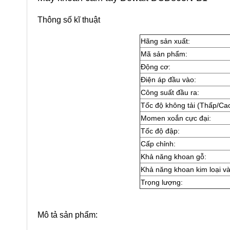
Thông số kĩ thuật
Hãng sản xuất:
Mã sản phẩm:
Động cơ:
Điện áp đầu vào:
Công suất đầu ra:
Tốc độ không tải (Thấp/Cao
Momen xoắn cực đại:
Tốc độ đập:
Cấp chỉnh:
Khả năng khoan gỗ:
Khả năng khoan kim loại v
Trọng lượng:
Mô tả sản phẩm: