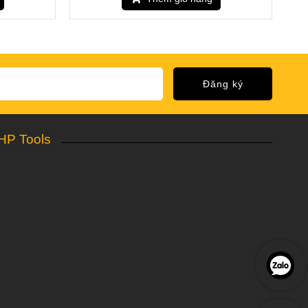
Đăng ký
HP Tools