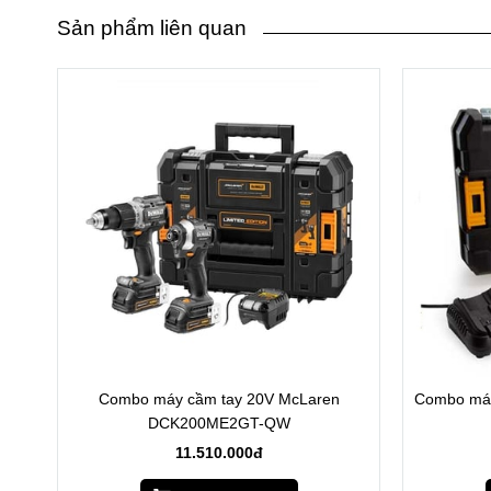
Sản phẩm liên quan
Combo máy cầm tay 20V McLaren
Combo máy
DCK200ME2GT-QW
11.510.000đ