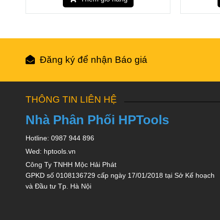
Đăng ký để nhận Báo giá
THÔNG TIN LIÊN HỆ
Nhà Phân Phối HPTools
Hotline: 0987 944 896
Wed: hptools.vn
Công Ty TNHH Mộc Hải Phát
GPKD số 0108136729 cấp ngày 17/01/2018 tại Sở Kế hoạch
và Đầu tư Tp. Hà Nội