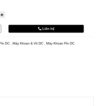
Liên hệ
Pin DC
,
Máy Khoan & Vít DC
,
Máy Khoan Pin DC