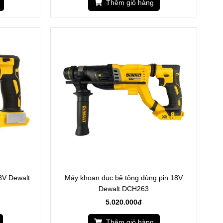
Thêm giỏ hàng
8V Dewalt
Máy khoan đục bê tông dùng pin 18V
Dewalt DCH263
5.020.000đ
Thêm giỏ hàng