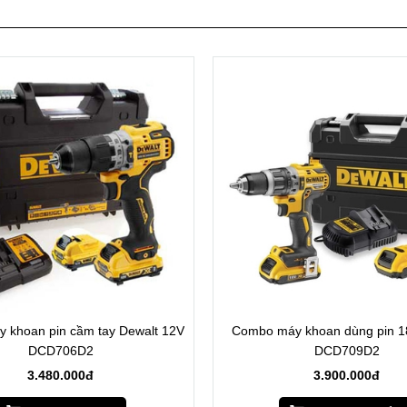
 khoan pin cầm tay Dewalt 12V
Combo máy khoan dùng pin 1
DCD706D2
DCD709D2
3.480.000đ
3.900.000đ