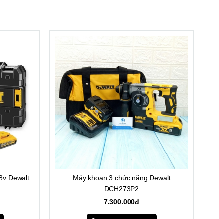
8v Dewalt
Máy khoan 3 chức năng Dewalt
DCH273P2
7.300.000đ