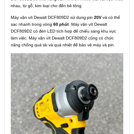
nhau, từ gỗ, kim loại cho đến bê tông.
Máy vặn vít Dewalt DCF809D2 sử dụng pin
20V
và có thể
sạc nhanh trong vòng
60 phút
. Máy vặn vít Dewalt
DCF809D2 có đèn LED tích hợp để chiếu sáng khu vực
làm việc. Máy vặn vít Dewalt DCF809D2 cũng có chức
năng chống quá tải và quá nhiệt để bảo vệ máy và pin.