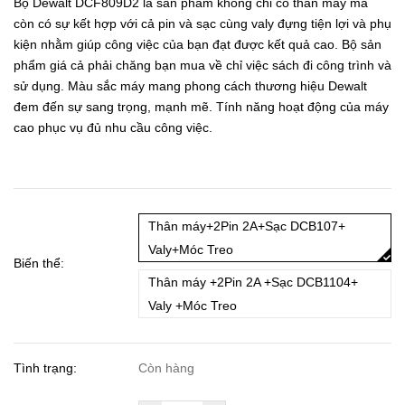
Bộ Dewalt DCF809D2 là sản phẩm không chỉ có thân máy mà
còn có sự kết hợp với cả pin và sạc cùng valy đựng tiện lợi và phụ
kiện nhằm giúp công việc của bạn đạt được kết quả cao. Bộ sản
phẩm giá cả phải chăng bạn mua về chỉ việc sách đi công trình và
sử dụng. Màu sắc máy mang phong cách thương hiệu Dewalt
đem đến sự sang trọng, mạnh mẽ. Tính năng hoạt động của máy
cao phục vụ đủ nhu cầu công việc.
Thân máy+2Pin 2A+Sạc DCB107+
Valy+Móc Treo
Biến thể:
Thân máy +2Pin 2A +Sạc DCB1104+
Valy +Móc Treo
Tình trạng:
Còn hàng