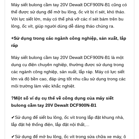
Máy siết bulong cầm tay 20V Dewalt DCF900N-B1 cũng có
thể được sử dụng để mở bu lông, ốc vít bị rỉ sét, khó tháo.
Với lực siết lớn, máy có thể phá vỡ các rỉ sét bám trên bu
lông, ốc vít, giúp người dùng dễ dàng tháo chúng ra.
+Sử dụng trong các ngành công nghiệp, sản xuất, lắp
ráp
Máy siết bulong cầm tay 20V Dewalt DCF900N-B1 là một
dụng cụ điện chuyên nghiệp, thường được sử dụng trong
các ngành công nghiệp, sản xuất, lắp ráp. Máy có lực siết
lớn và độ bền cao, đáp ứng tốt nhu cầu sử dụng trong các
môi trường làm việc khắc nghiệt.
?Một số ví dụ cụ thể về công dụng của máy siết
bulong cầm tay 20V Dewalt DCF900N-B1
✔Sử dụng để siết bu lông, ốc vít trong lắp đặt khung nhà,
lắp đặt hệ thống điện, lắp đặt nội thất,...
✔Sử dụng để mở bu lông, ốc vít trong sửa chữa xe máy, ô