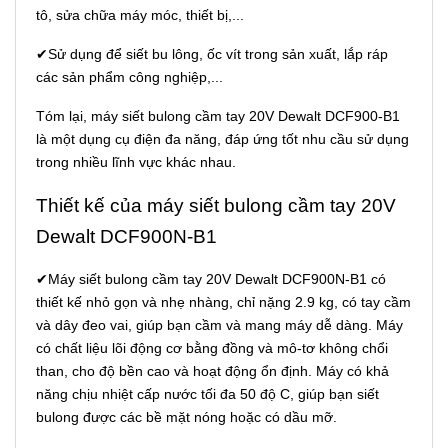
tô, sửa chữa máy móc, thiết bị,...
✔Sử dụng để siết bu lông, ốc vít trong sản xuất, lắp ráp
các sản phẩm công nghiệp,...
Tóm lại, máy siết bulong cầm tay 20V Dewalt DCF900-B1
là một dụng cụ điện đa năng, đáp ứng tốt nhu cầu sử dụng
trong nhiều lĩnh vực khác nhau.
Thiết kế của máy siết bulong cầm tay 20V
Dewalt DCF900N-B1
✔Máy siết bulong cầm tay 20V Dewalt DCF900N-B1 có
thiết kế nhỏ gọn và nhẹ nhàng, chỉ nặng 2.9 kg, có tay cầm
và dây đeo vai, giúp bạn cầm và mang máy dễ dàng. Máy
có chất liệu lõi động cơ bằng đồng và mô-tơ không chổi
than, cho độ bền cao và hoạt động ổn định. Máy có khả
năng chịu nhiệt cấp nước tối đa 50 độ C, giúp bạn siết
bulong được các bề mặt nóng hoặc có dầu mỡ.