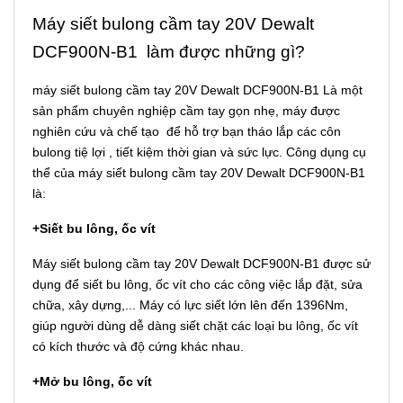
Máy siết bulong cầm tay 20V Dewalt
DCF900N-B1 làm được những gì?
máy siết bulong cầm tay 20V Dewalt DCF900N-B1 Là một
sản phẩm chuyên nghiệp cầm tay gọn nhẹ, máy được
nghiên cứu và chế tạo để hỗ trợ bạn tháo lắp các côn
bulong tiệ lợi , tiết kiệm thời gian và sức lực. Công dụng cụ
thể của máy siết bulong cầm tay 20V Dewalt DCF900N-B1
là:
+Siết bu lông, ốc vít
Máy siết bulong cầm tay 20V Dewalt DCF900N-B1 được sử
dụng để siết bu lông, ốc vít cho các công việc lắp đặt, sửa
chữa, xây dựng,... Máy có lực siết lớn lên đến 1396Nm,
giúp người dùng dễ dàng siết chặt các loại bu lông, ốc vít
có kích thước và độ cứng khác nhau.
+Mở bu lông, ốc vít