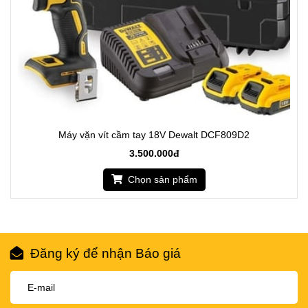
Máy vặn vít cầm tay 18V Dewalt DCF809D2
3.500.000đ
Chọn sản phẩm
Đăng ký để nhận Báo giá