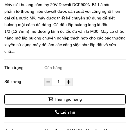
Máy siết bulong cầm tay 20V Dewalt DCF900N-B1 Là sản
phẩm từ thương hiệu dewalt được sản xuất với công nghệ hiện
đại của nước Mỹ, máy được thiết kế chuyên sử dụng để siết
bulong một cách dễ dàng. Có đầu lắp bulong long là đầu
1/2 (12.7mm) mở đường kính ốc tốc đa vặn là M30. Máy có chức
năng mở lắp bulong chuyên nghiệp thích hợp cho các bác thường
xuyên sử dụng máy để làm các công việc như lắp đặt và sửa
chữa.
Tình trạng:
Còn hàng
Số lượng:
Thêm giỏ hàng
Liên hệ