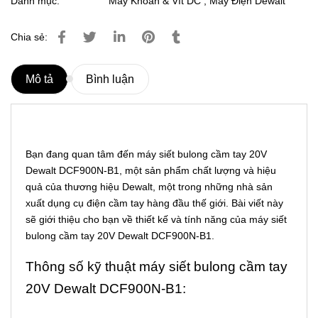
Danh mục:
Máy Khoan & Vít DC
,
Máy Điện Dewalt
Chia sẻ:
Mô tả
Bình luận
Bạn đang quan tâm đến máy siết bulong cầm tay 20V
Dewalt DCF900N-B1, một sản phẩm chất lượng và hiệu
quả của thương hiệu Dewalt, một trong những nhà sản
xuất dụng cụ điện cầm tay hàng đầu thế giới. Bài viết này
sẽ giới thiệu cho bạn về thiết kế và tính năng của máy siết
bulong cầm tay 20V Dewalt DCF900N-B1.
Thông số kỹ thuật máy siết bulong cầm tay
20V Dewalt DCF900N-B1: