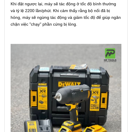
Khi đặt ngược lại, máy sẽ tác động ở tốc độ bình thường
và tỷ lệ 2200 lần/phút. Khi cảm thấy rằng bộ nối đã bị
hỏng, máy sẽ ngừng tác động và giảm tốc độ để giúp ngăn
chặn việc "chạy" phần cứng bị lỏng.