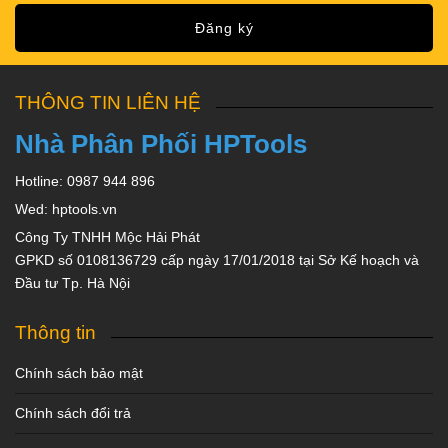
Đăng ký
THÔNG TIN LIÊN HỆ
Nhà Phân Phối HPTools
Hotline: 0987 944 896
Wed: hptools.vn
Công Ty TNHH Mộc Hải Phát
GPKD số 0108136729 cấp ngày 17/01/2018 tại Sở Kế hoạch và
Đầu tư Tp. Hà Nội
Thông tin
Chính sách bảo mật
Chính sách đổi trả