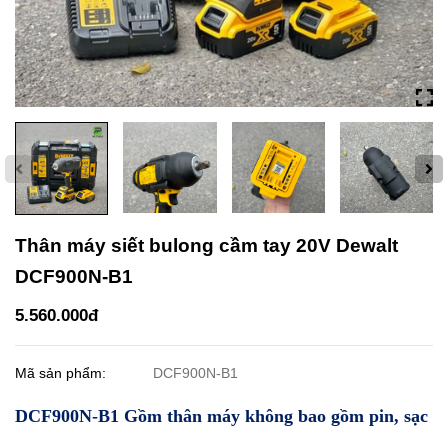
Thân máy siết bulong cầm tay 20V Dewalt
DCF900N-B1
5.560.000đ
Mã sản phẩm:
DCF900N-B1
DCF900N-B1 Gồm thân máy không bao gồm pin, sạc