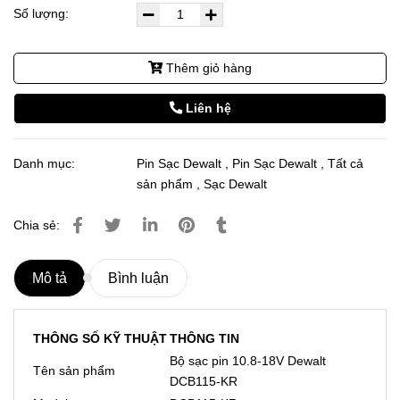
Số lượng:
Thêm giỏ hàng
Liên hệ
Danh mục:
Pin Sạc Dewalt
,
Pin Sạc Dewalt
,
Tất cả
sản phẩm
,
Sạc Dewalt
Chia sẻ:
Mô tả
Bình luận
THÔNG SỐ KỸ THUẬT
THÔNG TIN
Bộ sạc pin 10.8-18V Dewalt
Tên sản phẩm
DCB115-KR