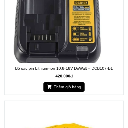
Bộ sạc pin Lithium-ion 10.8-18V DeWalt – DCB107-B1
420.000đ
Thêm giỏ hàng