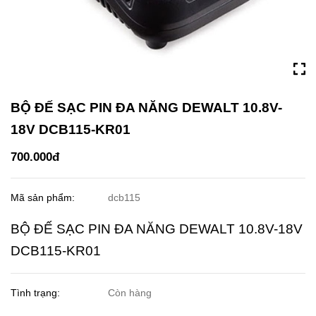
BỘ ĐẾ SẠC PIN ĐA NĂNG DEWALT 10.8V-
18V DCB115-KR01
700.000đ
Mã sản phẩm:
dcb115
BỘ ĐẾ SẠC PIN ĐA NĂNG DEWALT 10.8V-18V
DCB115-KR01
Tình trạng:
Còn hàng