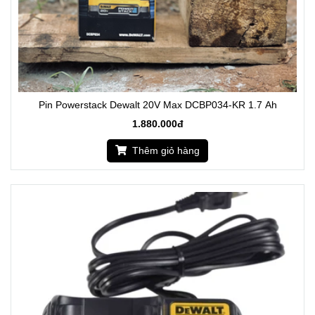
Pin Powerstack Dewalt 20V Max DCBP034-KR 1.7 Ah
1.880.000đ
Thêm giỏ hàng