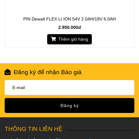
PIN Dewalt FLEX LI ION 54V 2.0AH/18V 6.0AH
2.950.000đ
Thêm giỏ hàng
Đăng ký để nhận Báo giá
Đăng ký
THÔNG TIN LIÊN HỆ