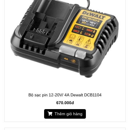
Bộ sạc pin 12-20V/ 4A Dewalt DCB1104
670.000đ
Thêm giỏ hàng