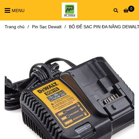
0
MENU
Trang chủ
/
Pin Sạc Dewalt
/
BỘ ĐẾ SẠC PIN ĐA NĂNG DEWALT