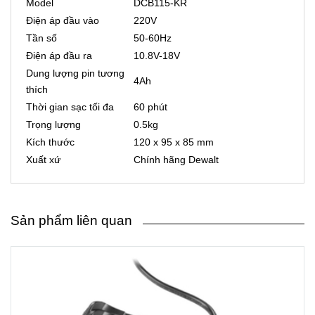
Model
DCB115-KR
Điện áp đầu vào
220V
Tần số
50-60Hz
Điện áp đầu ra
10.8V-18V
Dung lượng pin tương
4Ah
thích
Thời gian sạc tối đa
60 phút
Trọng lượng
0.5kg
Kích thước
120 x 95 x 85 mm
Xuất xứ
Chính hãng Dewalt
Sản phẩm liên quan