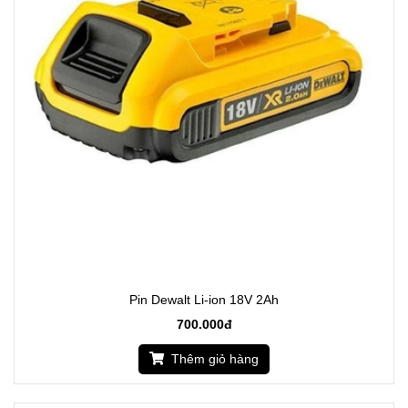
Pin Dewalt Li-ion 18V 2Ah
700.000đ
Thêm giỏ hàng