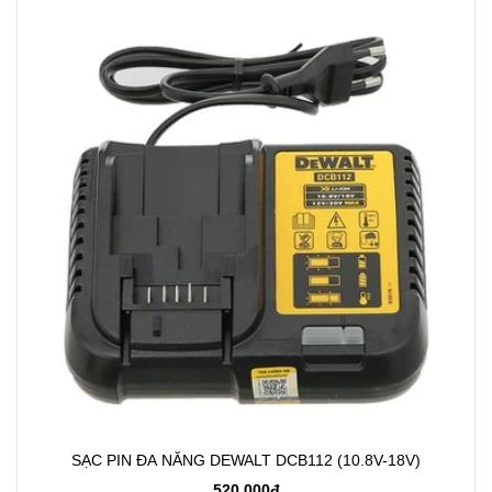
SẠC PIN ĐA NĂNG DEWALT DCB112 (10.8V-18V)
520.000đ