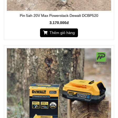
Pin 5ah 20V Max Powerstack Dewalt DCBP520
3.170.000đ
Thêm giỏ hàng