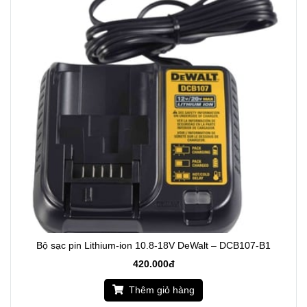
Bộ sạc pin Lithium-ion 10.8-18V DeWalt – DCB107-B1
420.000đ
Thêm giỏ hàng