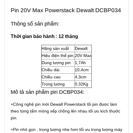
Pin 20V Max Powerstack Dewalt DCBP034
Thông số sản phẩm:
Thời gian bảo hành : 12 tháng
Hãng sản xuất
Dewalt
Hiệu điện thế pin;
20V Max
Dung lượng pin
1,7Ah
Chiều dài
10,4cm
Chiều cao
4,3cm
Trọng lượng
0,32Kg
Mô tả sản phẩm pin DCBP034:
+Công nghệ pin mới Dewalt Powerstack lõi pin được làm
theo từng tấm mỏng xếp chồng lên nhau tối ưu kích thước
pin.
+Pin nhỏ gọn , trọng lượng nhẹ hơn tối ưu trọng lượng máy