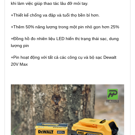
khi làm việc giúp thao tác lâu đỡ mỏi tay.
+Thiết kế chống va đập và tuổi thọ bền bỉ hơn.
+Thêm 50% năng lượng trong một pin nhỏ gọn hơn 25%
+Đồng hồ đo nhiên liệu LED hiển thị trạng thái sạc, dung
lượng pin
+Pin hoạt động với tất cả các công cụ và bộ sạc Dewalt
20V Max