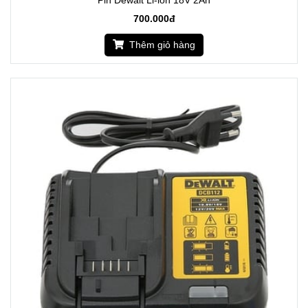
Pin Dewalt Li-ion 18V 2Ah
700.000đ
Thêm giỏ hàng