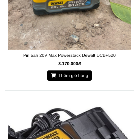
Pin 5ah 20V Max Powerstack Dewalt DCBP520
3.170.000đ
Thêm giỏ hàng