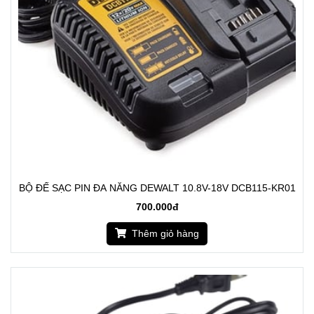
BỘ ĐẾ SẠC PIN ĐA NĂNG DEWALT 10.8V-18V DCB115-KR01
700.000đ
Thêm giỏ hàng