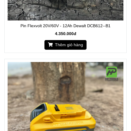
Pin Flexvolt 20V/60V - 12Ah Dewalt DCB612--B1
4.350.000đ
Thêm giỏ hàng