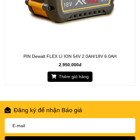
PIN Dewalt FLEX LI ION 54V 2.0AH/18V 6.0AH
2.950.000đ
Thêm giỏ hàng
Đăng ký để nhận Báo giá