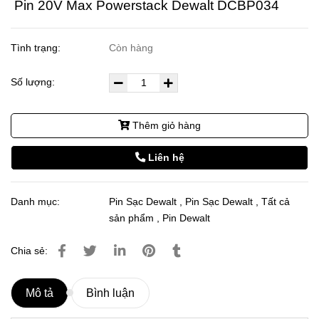
Pin 20V Max Powerstack Dewalt DCBP034
Tình trạng:
Còn hàng
Số lượng:
Thêm giỏ hàng
Liên hệ
Danh mục:
Pin Sạc Dewalt
,
Pin Sạc Dewalt
,
Tất cả
sản phẩm
,
Pin Dewalt
Chia sẻ:
Mô tả
Bình luận