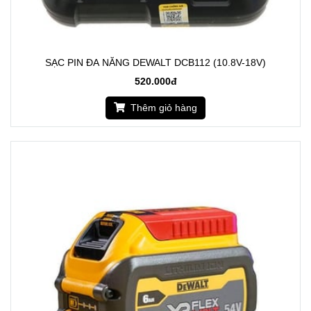
SẠC PIN ĐA NĂNG DEWALT DCB112 (10.8V-18V)
520.000đ
Thêm giỏ hàng