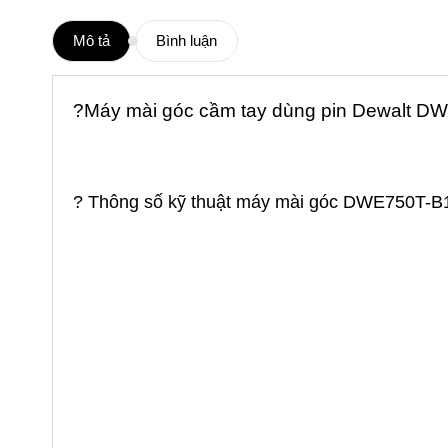
Mô tả
Bình luận
?Máy mài góc cầm tay dùng pin Dewalt DW
? Thông số kỹ thuật máy mài góc DWE750T-B