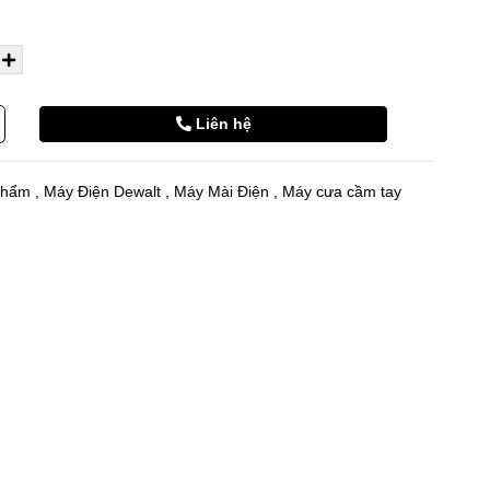
Liên hệ
phẩm
,
Máy Điện Dewalt
,
Máy Mài Điện
,
Máy cưa cầm tay