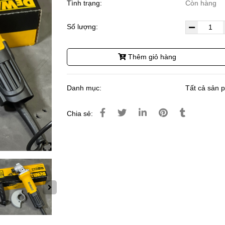
Tình trạng:
Còn hàng
Số lượng:
Thêm giỏ hàng
Danh mục:
Tất cả sản 
Chia sẻ: