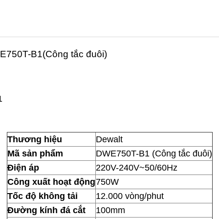
E750T-B1(Công tắc đuôi)
1
Thương hiệu
Dewalt
Mã sản phẩm
DWE750T-B1 (Công tắc đuôi)
Điện áp
220V-240V~50/60Hz
Công xuất hoạt động
750W
Tốc độ không tải
12.000 vòng/phut
Đường kính đá cắt
100mm