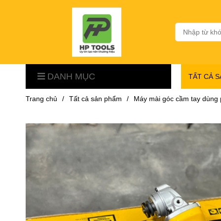
DANH MỤC
TẤT CẢ 
Trang chủ
/
Tất cả sản phẩm
/
Máy mài góc cầm tay dùng 