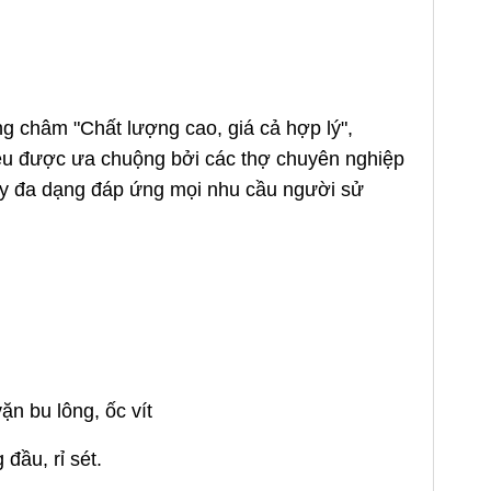
 châm "Chất lượng cao, giá cả hợp lý",
iệu được ưa chuộng bởi các thợ chuyên nghiệp
ày đa dạng đáp ứng mọi nhu cầu người sử
ặn bu lông, ốc vít
đầu, rỉ sét.