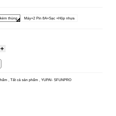
kèm thùng
Máy+2 Pin 8A+Sạc +Hộp nhựa
phẩm
,
Tất cả sản phẩm
,
YUPAI- SFUNPRO