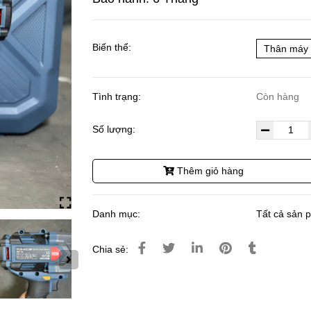
Biến thể:
Thân máy 
Tình trạng:
Còn hàng
Số lượng:
Thêm giỏ hàng
Danh mục:
Tất cả sản 
Chia sẻ: