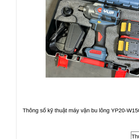
Thông số kỹ thuật máy vặn bu lông YP20-W1
Th