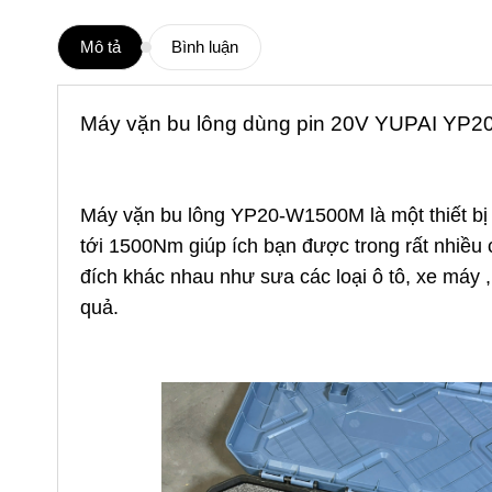
Mô tả
Bình luận
Máy vặn bu lông dùng pin 20V YUPAI YP
Máy vặn bu lông YP20-W1500M là một thiết bị mớ
tới 1500Nm giúp ích bạn được trong rất nhiều
đích khác nhau như sưa các loại ô tô, xe máy ,
quả.