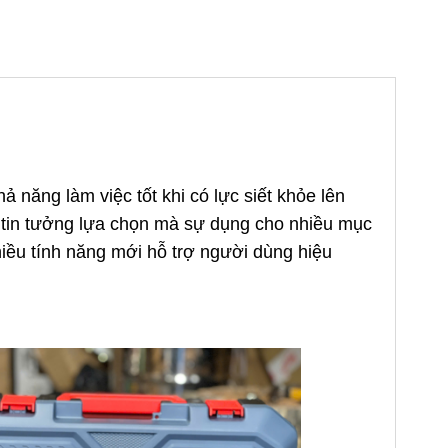
 năng làm việc tốt khi có lực siết khỏe lên
p tin tưởng lựa chọn mà sự dụng cho nhiều mục
hiều tính năng mới hỗ trợ người dùng hiệu