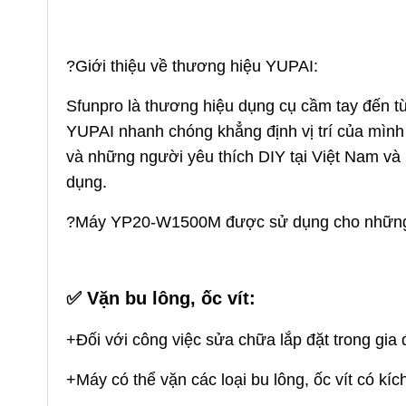
?Giới thiệu về thương hiệu YUPAI:
Sfunpro là thương hiệu dụng cụ cầm tay đến t
YUPAI nhanh chóng khẳng định vị trí của mình
và những người yêu thích DIY tại Việt Nam v
dụng.
?Máy YP20-W1500M được sử dụng cho những 
✅
Vặn bu lông, ốc vít:
+Đối với công việc sửa chữa lắp đặt trong gia
+Máy có thể vặn các loại bu lông, ốc vít có kíc