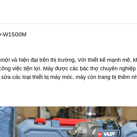
20-W1500M
i và hiện đại trên thị trường, Với thiết kế mạnh mẽ, khả
 công việc tiện lợi. Máy được các bác thợ chuyên nghiệ
 sửa các loại thiết bị máy móc, máy còn trang bị thêm n