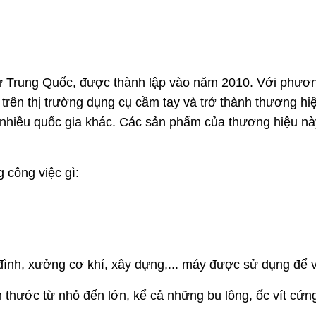
ừ Trung Quốc, được thành lập vào năm 2010. Với phương
 trên thị trường dụng cụ cầm tay và trở thành thương h
à nhiều quốc gia khác. Các sản phẩm của thương hiệu n
công việc gì:
 đình, xưởng cơ khí, xây dựng,... máy được sử dụng để v
h thước từ nhỏ đến lớn, kể cả những bu lông, ốc vít cứng 