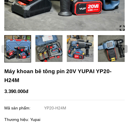
Máy khoan bê tông pin 20V YUPAI YP20-
H24M
3.390.000đ
Mã sản phẩm:
YP20-H24M
Thương hiệu: Yupai