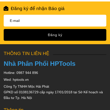
Đăng ký để nhận Báo giá
Đăng ký
THÔNG TIN LIÊN HỆ
Nhà Phân Phối HPTools
Hotline: 0987 944 896
Wed: hptools.vn
Công Ty TNHH Mộc Hải Phát
GPKD số 0108136729 cấp ngày 17/01/2018 tại Sở Kế hoạch và
Đầu tư Tp. Hà Nội
Thông tin