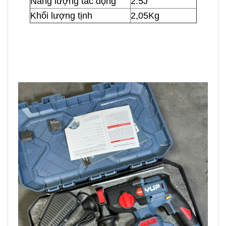
Năng lượng tác động
2.5J
Khối lượng tịnh
2,05Kg