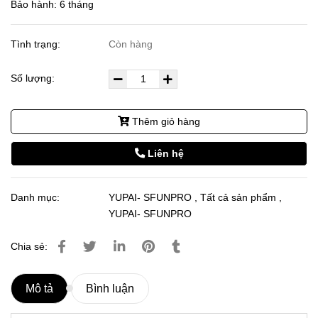
Bảo hành: 6 tháng
Tình trạng:
Còn hàng
Số lượng:
Thêm giỏ hàng
Liên hệ
Danh mục:
YUPAI- SFUNPRO
,
Tất cả sản phẩm
,
YUPAI- SFUNPRO
Chia sẻ:
Mô tả
Bình luận