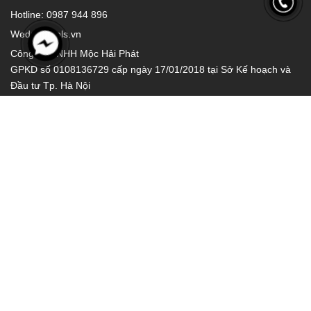
Hotline: 0987 944 896
Wed: hptools.vn
Công Ty TNHH Mộc Hải Phát
GPKD số 0108136729 cấp ngày 17/01/2018 tại Sở Kế hoạch và
Đầu tư Tp. Hà Nội
Thông tin
Chính sách bảo mật
Chính sách đổi trả
Chính sách giao hàng
Hướng dẫn thanh toán
Chính sách kiểm hàng
Chính sách bảo hành