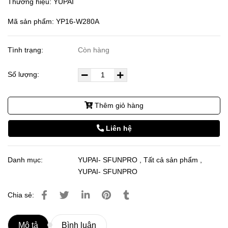
Thương hiệu: YUPAI
Mã sản phẩm: YP16-W280A
Tình trạng:
Còn hàng
Số lượng:
Thêm giỏ hàng
Liên hệ
Danh mục:
YUPAI- SFUNPRO
,
Tất cả sản phẩm
,
YUPAI- SFUNPRO
Chia sẻ:
Mô tả
Bình luận