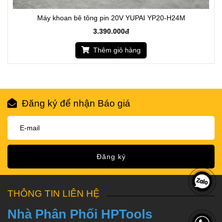
Máy khoan bê tông pin 20V YUPAI YP20-H24M
3.390.000đ
Thêm giỏ hàng
Đăng ký để nhận Báo giá
Đăng ký
THÔNG TIN LIÊN HỆ
Nhà Phân Phối HPTools