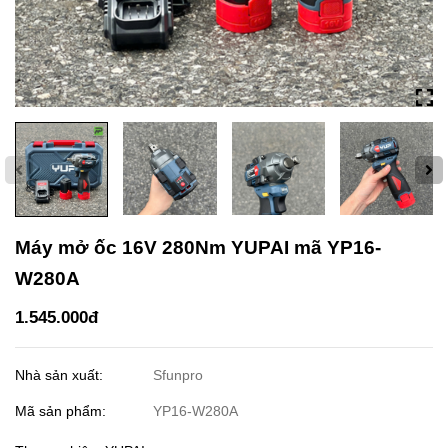
Máy mở ốc 16V 280Nm YUPAI mã YP16-
W280A
1.545.000đ
Nhà sản xuất:
Sfunpro
Mã sản phẩm:
YP16-W280A