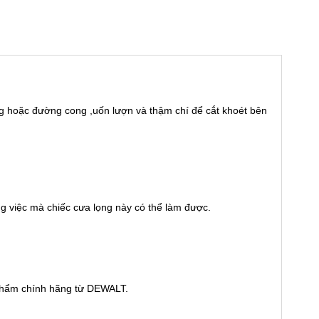
hẳng hoặc đường cong ,uốn lượn và thậm chí để cắt khoét bên
ng việc mà chiếc cưa lọng này có thể làm được.
 phẩm chính hãng từ DEWALT.