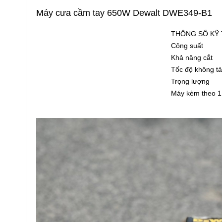
Máy cưa cầm tay 650W Dewalt DWE349-B1
THÔNG SỐ KỸ
Công suất
Khả năng cắt
Tốc độ không tả
Trọng lượng
Máy kèm theo 1 