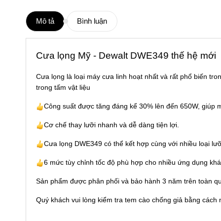
Mô tả
Bình luận
Cưa lọng Mỹ - Dewalt DWE349 thế hệ mới
Cưa lọng là loại máy cưa linh hoạt nhất và rất phổ biến tr
trong tấm vật liệu
Công suất được tăng đáng kể 30% lên đến 650W, giúp m
Cơ chế thay lưỡi nhanh và dễ dàng tiện lợi.
Cưa lọng DWE349 có thể kết hợp cùng với nhiều loại lưỡ
6 mức tùy chỉnh tốc độ phù hợp cho nhiều ứng dụng khác 
Sản phẩm được phân phối và bảo hành 3 năm trên toàn q
Quý khách vui lòng kiểm tra tem cào chống giả bằng cách 