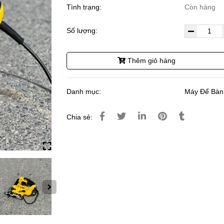
Tình trạng:
Còn hàng
Số lượng:
Thêm giỏ hàng
Danh mục:
Máy Để Bàn
Chia sẻ: