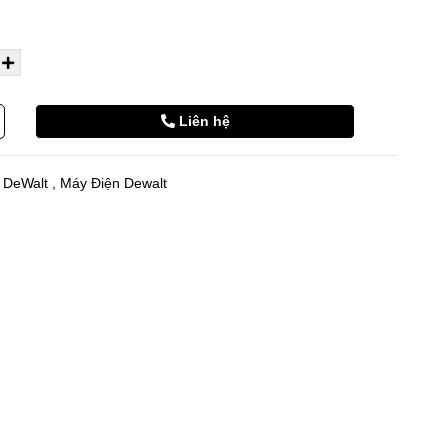
Liên hệ
 DeWalt
,
Máy Điện Dewalt