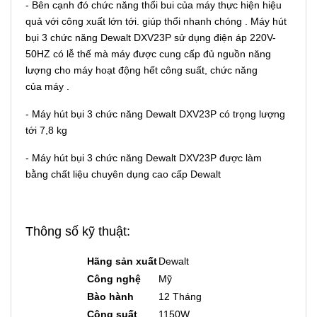
- Bên cạnh đó chức năng thổi bui của máy thực hiện hiệu
quả với công xuất lớn tới. giúp thổi nhanh chóng . Máy hút
bụi 3 chức năng Dewalt DXV23P sử dụng điện áp 220V-
50HZ có lễ thế mà máy được cung cấp đủ nguồn năng
lượng cho máy hoạt động hết công suất, chức năng
của máy .
- Máy hút bụi 3 chức năng Dewalt DXV23P có trọng lượng
tới 7,8 kg
- Máy hút bụi 3 chức năng Dewalt DXV23P được làm
bằng chất liệu chuyên dụng cao cấp Dewalt
Thông số kỹ thuật:
Hãng sản xuất
Dewalt
Công nghệ
Mỹ
Bào hành
12 Tháng
Công suất
1150W