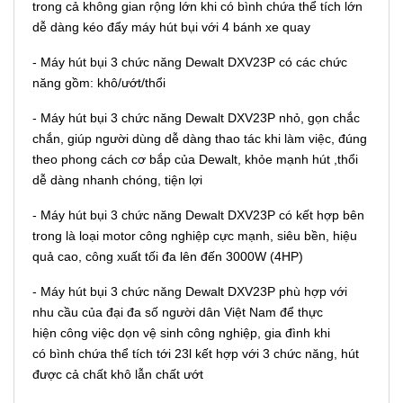
trong cả không gian rộng lớn khi có bình chứa thể tích lớn
dễ dàng kéo đẩy máy hút bụi với 4 bánh xe quay
- Máy hút bụi 3 chức năng Dewalt DXV23P có các chức
năng gồm: khô/ướt/thổi
- Máy hút bụi 3 chức năng Dewalt DXV23P nhỏ, gọn chắc
chắn, giúp người dùng dễ dàng thao tác khi làm việc, đúng
theo phong cách cơ bắp của Dewalt, khỏe mạnh hút ,thổi
dễ dàng nhanh chóng, tiện lợi
- Máy hút bụi 3 chức năng Dewalt DXV23P có kết hợp bên
trong là loại motor công nghiệp cực mạnh, siêu bền, hiệu
quả cao, công xuất tối đa lên đến 3000W (4HP)
- Máy hút bụi 3 chức năng Dewalt DXV23P phù hợp với
nhu cầu của đại đa số người dân Việt Nam để thực
hiện công việc dọn vệ sinh công nghiệp, gia đình khi
có bình chứa thể tích tới 23l kết hợp với 3 chức năng, hút
được cả chất khô lẫn chất ướt