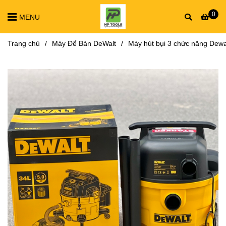
0
MENU
Trang chủ
/
Máy Để Bàn DeWalt
/
Máy hút bụi 3 chức năng Dew