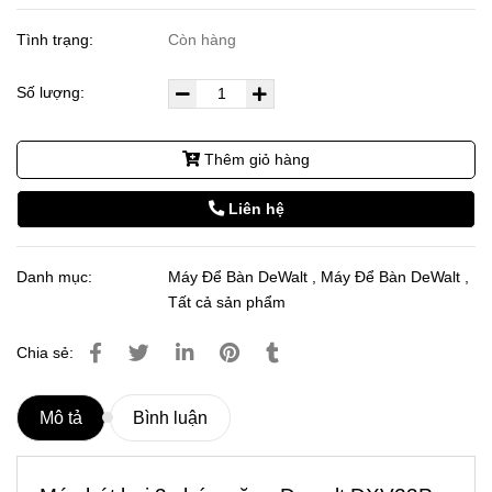
Tình trạng:
Còn hàng
Số lượng:
Thêm giỏ hàng
Liên hệ
Danh mục:
Máy Để Bàn DeWalt
,
Máy Để Bàn DeWalt
,
Tất cả sản phẩm
Chia sẻ:
Mô tả
Bình luận