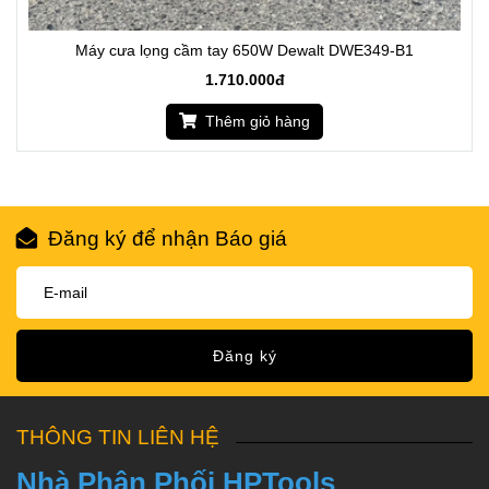
Máy cưa lọng cầm tay 650W Dewalt DWE349-B1
1.710.000đ
Thêm giỏ hàng
Đăng ký để nhận Báo giá
Đăng ký
THÔNG TIN LIÊN HỆ
Nhà Phân Phối HPTools