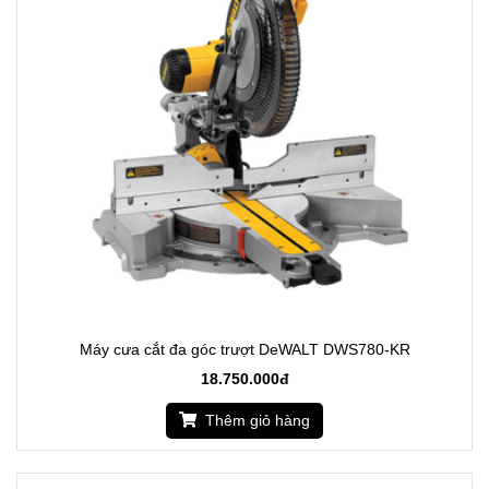
Máy cưa cắt đa góc trượt DeWALT DWS780-KR
18.750.000đ
Thêm giỏ hàng