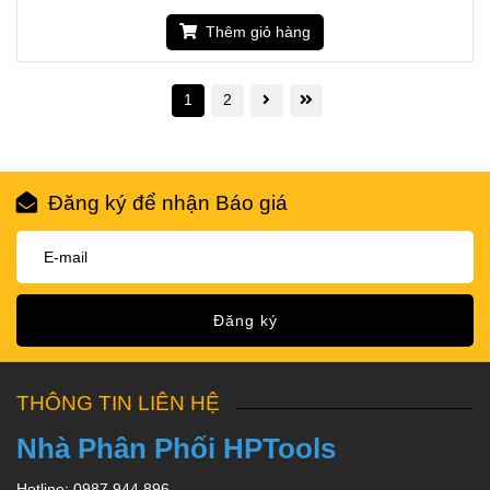
Thêm giỏ hàng
1
2
Đăng ký để nhận Báo giá
Đăng ký
THÔNG TIN LIÊN HỆ
Nhà Phân Phối HPTools
Hotline: 0987 944 896