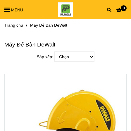
0
MENU
Trang chủ
/
Máy Để Bàn DeWalt
Máy Để Bàn DeWalt
Sắp xếp: