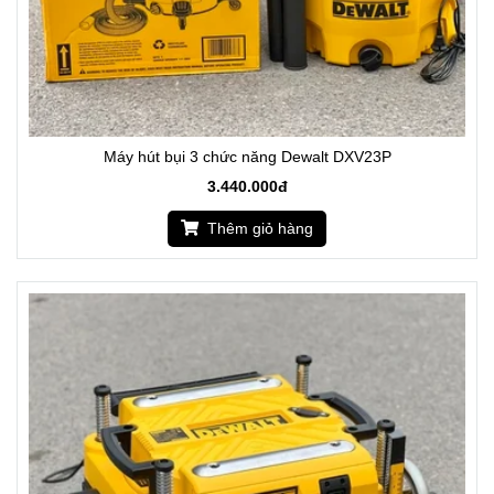
Máy hút bụi 3 chức năng Dewalt DXV23P
3.440.000đ
Thêm giỏ hàng