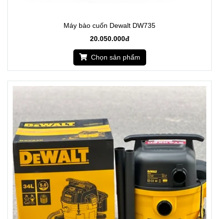
Máy bào cuốn Dewalt DW735
20.050.000đ
Chọn sản phẩm