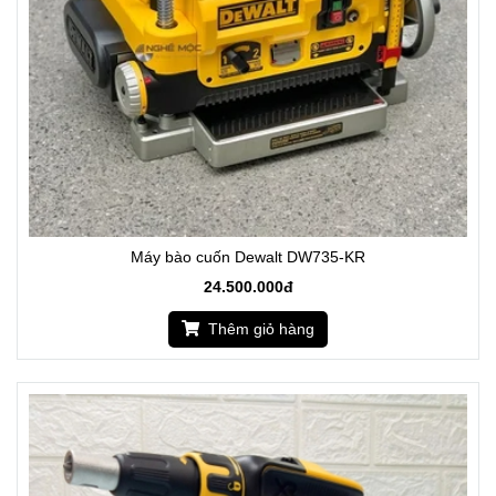
Máy bào cuốn Dewalt DW735-KR
24.500.000đ
Thêm giỏ hàng