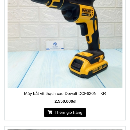
Máy bắt vít thạch cao Dewalt DCF620N - KR
2.550.000đ
Thêm giỏ hàng