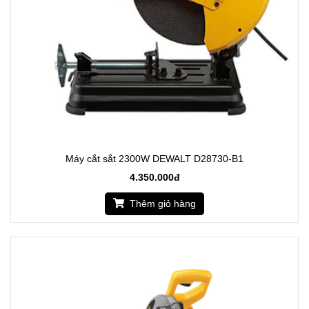
Máy cắt sắt 2300W DEWALT D28730-B1
4.350.000đ
Thêm giỏ hàng