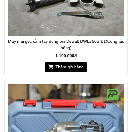
Máy mài góc cầm tay dùng pin Dewalt DWE750S-B1(Công tắc
hông)
1.100.000đ
Thêm giỏ hàng