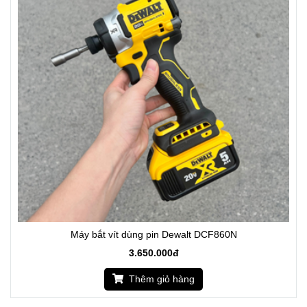
Máy bắt vít dùng pin Dewalt DCF860N
3.650.000đ
Thêm giỏ hàng