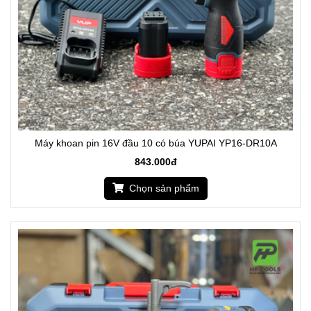
Máy khoan pin 16V đầu 10 có búa YUPAI YP16-DR10A
843.000đ
Chọn sản phẩm