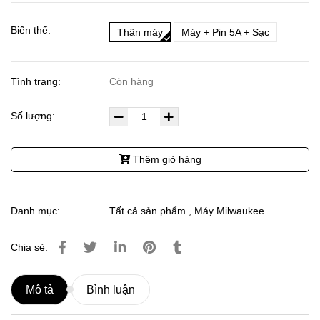
Biến thể:
Thân máy
Máy + Pin 5A + Sạc
Tình trạng:
Còn hàng
Số lượng:
Thêm giỏ hàng
Danh mục:
Tất cả sản phẩm
,
Máy Milwaukee
Chia sẻ:
Mô tả
Bình luận