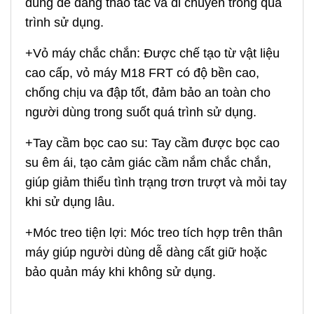
dùng dễ dàng thao tác và di chuyển trong quá
trình sử dụng.
+Vỏ máy chắc chắn: Được chế tạo từ vật liệu
cao cấp, vỏ máy M18 FRT có độ bền cao,
chống chịu va đập tốt, đảm bảo an toàn cho
người dùng trong suốt quá trình sử dụng.
+Tay cầm bọc cao su: Tay cầm được bọc cao
su êm ái, tạo cảm giác cầm nắm chắc chắn,
giúp giảm thiểu tình trạng trơn trượt và mỏi tay
khi sử dụng lâu.
+Móc treo tiện lợi: Móc treo tích hợp trên thân
máy giúp người dùng dễ dàng cất giữ hoặc
bảo quản máy khi không sử dụng.