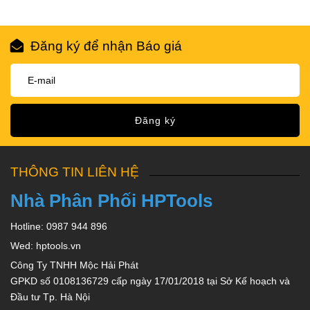
Đăng ký để nhận Báo giá
Đăng ký
THÔNG TIN LIÊN HỆ
Nhà Phân Phối HPTools
Hotline: 0987 944 896
Wed: hptools.vn
Công Ty TNHH Mộc Hải Phát
GPKD số 0108136729 cấp ngày 17/01/2018 tại Sở Kế hoạch và
Đầu tư Tp. Hà Nội