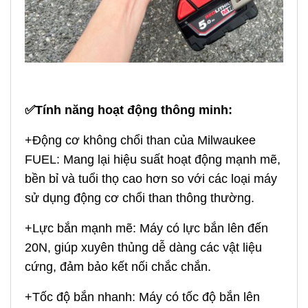
✅Tính năng hoạt động thông minh:
+Động cơ không chổi than của Milwaukee
FUEL: Mang lại hiệu suất hoạt động mạnh mẽ,
bền bỉ và tuổi thọ cao hơn so với các loại máy
sử dụng động cơ chổi than thông thường.
+Lực bắn mạnh mẽ: Máy có lực bắn lên đến
20N, giúp xuyên thủng dễ dàng các vật liệu
cứng, đảm bảo kết nối chắc chắn.
+Tốc độ bắn nhanh: Máy có tốc độ bắn lên