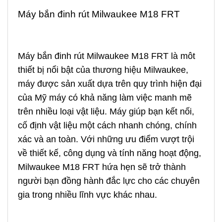
Máy bắn đinh
rút Milwaukee M18 FRT
Máy bắn đinh rút Milwaukee M18 FRT là môt
thiết bị nổi bật của thương hiệu Milwaukee,
máy được sản xuất dựa trên quy trình hiện đại
của Mỹ máy có khả năng làm việc manh mẽ
trên nhiều loại vật liệu. Máy giúp bạn kết nối,
cố định vật liệu một cách nhanh chóng, chính
xác và an toàn. Với những ưu điểm vượt trội
về thiết kế, công dụng và tính năng hoạt động,
Milwaukee M18 FRT hứa hẹn sẽ trở thành
người bạn đồng hành đắc lực cho các chuyên
gia trong nhiều lĩnh vực khác nhau.