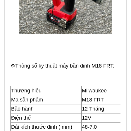
⚙️Thông số kỹ thuật máy bắn đinh M18 FRT:
Thương hiệu
Milwaukee
Mã sản phẩm
M18 FRT
Bảo hành
12 Tháng
Điện thế
12V
Dải kích thước đinh ( mm)
48-7,0