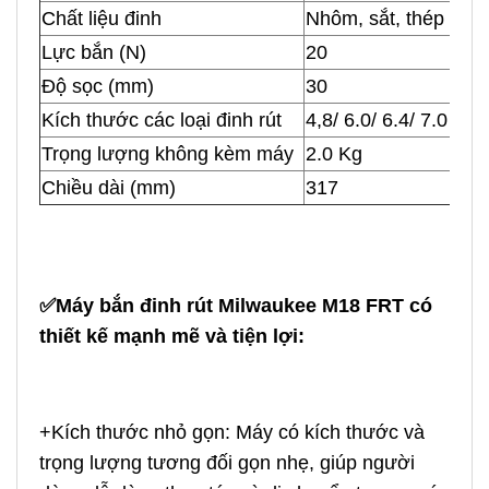
Chất liệu đinh
Nhôm, sắt, thép khô
Lực bắn (N)
20
Độ sọc (mm)
30
Kích thước các loại đinh rút
4,8/ 6.0/ 6.4/ 7.0
Trọng lượng không kèm máy
2.0 Kg
Chiều dài (mm)
317
✅Máy bắn đinh rút Milwaukee M18 FRT có
thiết kế mạnh mẽ và tiện lợi:
+Kích thước nhỏ gọn: Máy có kích thước và
trọng lượng tương đối gọn nhẹ, giúp người