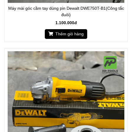
Máy mài góc cầm tay dùng pin Dewalt DWE750T-B1(Công tắc
đuôi)
1.100.000đ
Thêm giỏ hàng