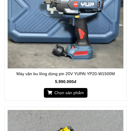
Máy vặn bu lông dùng pin 20V YUPAI YP20-W1500M
5.990.000đ
Chọn sản phẩm