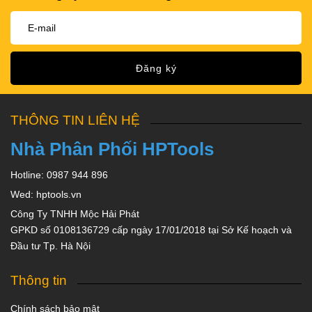
Đăng ký
THÔNG TIN LIÊN HỆ
Nhà Phân Phối HPTools
Hotline: 0987 944 896
Wed: hptools.vn
Công Ty TNHH Mộc Hải Phát
GPKD số 0108136729 cấp ngày 17/01/2018 tại Sở Kế hoạch và
Đầu tư Tp. Hà Nội
Thông tin
Chính sách bảo mật