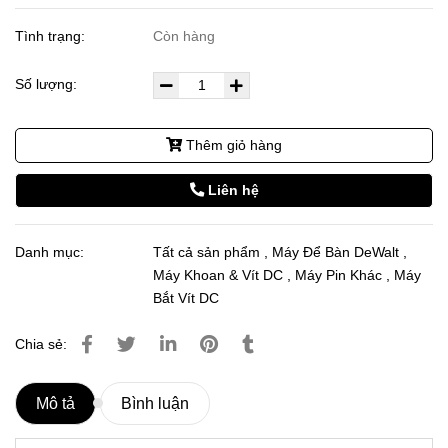
Tình trạng:
Còn hàng
Số lượng:
Thêm giỏ hàng
Liên hệ
Danh mục:
Tất cả sản phẩm
,
Máy Để Bàn DeWalt
,
Máy Khoan & Vít DC
,
Máy Pin Khác
,
Máy
Bắt Vít DC
Chia sẻ:
Mô tả
Bình luận