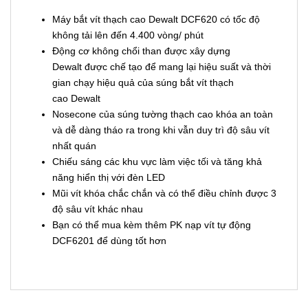
Máy bắt vít thạch cao Dewalt DCF620 có tốc độ
không tải lên đến 4.400 vòng/ phút
Động cơ không chổi than được xây dựng
Dewalt được chế tạo để mang lại hiệu suất và thời
gian chạy hiệu quả của súng bắt vít thạch
cao Dewalt
Nosecone của súng tường thạch cao khóa an toàn
và dễ dàng tháo ra trong khi vẫn duy trì độ sâu vít
nhất quán
Chiếu sáng các khu vực làm việc tối và tăng khả
năng hiển thị với đèn LED
Mũi vít khóa chắc chắn và có thể điều chỉnh được 3
độ sâu vít khác nhau
Bạn có thể mua kèm thêm PK nạp vít tự động
DCF6201 để dùng tốt hơn