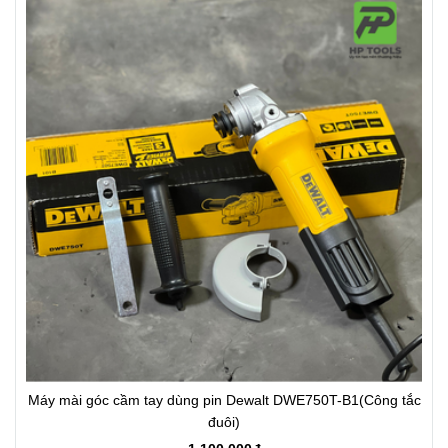
Máy mài góc cầm tay dùng pin Dewalt DWE750T-B1(Công tắc
đuôi)