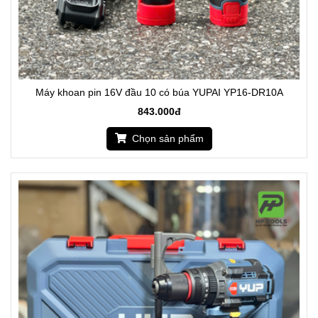
Máy khoan pin 16V đầu 10 có búa YUPAI YP16-DR10A
843.000đ
Chọn sản phẩm