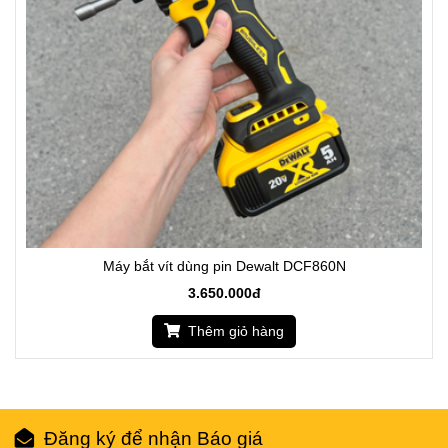
Máy bắt vít dùng pin Dewalt DCF860N
3.650.000đ
Thêm giỏ hàng
Đăng ký để nhận Báo giá