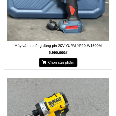
Máy vặn bu lông dùng pin 20V YUPAI YP20-W1500M
5.990.000đ
Chọn sản phẩm