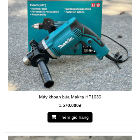
Máy khoan búa Makita HP1630
1.570.000đ
Thêm giỏ hàng