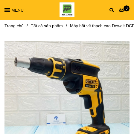
0
MENU
Trang chủ
/
Tất cả sản phẩm
/
Máy bắt vít thạch cao Dewalt DC