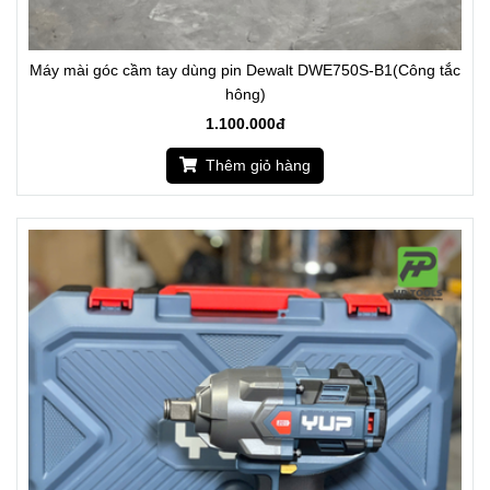
Máy mài góc cầm tay dùng pin Dewalt DWE750S-B1(Công tắc
hông)
1.100.000đ
Thêm giỏ hàng