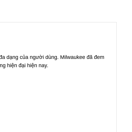
há đa dạng của người dùng. Milwaukee đã đem
g hiện đại hiện nay.