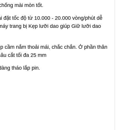
chống mài mòn tốt.
 đặt tốc độ từ 10.000 - 20.000 vòng/phút dễ
máy trang bị Kẹp lưỡi dao giúp Giữ lưỡi dao
 giúp cầm nắm thoải mái, chắc chắn. Ở phần thân
 sâu cắt tối đa 25 mm
ng tháo lắp pin.