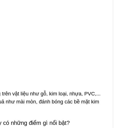
rên vật liệu như gỗ, kim loại, nhựa, PVC,...
quả như mài mòn, đánh bóng các bề mặt kim
 có những điểm gì nổi bật?