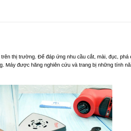
y trên thị trường. Để đáp ứng nhu cầu cắt, mài, đục, p
. Máy được hãng nghiên cứu và trang bị những tính năn