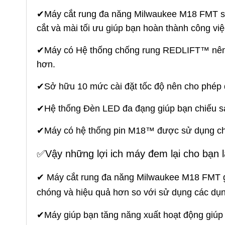
✔Máy cắt rung đa năng Milwaukee M18 FMT 
cắt và mài tối ưu giúp bạn hoàn thành công vi
✔Máy có Hệ thống chống rung REDLIFT™ nên bạ
hơn.
✔Sở hữu 10 mức cài đặt tốc độ nên cho phép đi
✔Hệ thống Đèn LED đa đạng giúp bạn chiếu sá
✔Máy có hệ thống pin M18™ được sử dụng chun
✅
Vậy những lợi ich máy đem lại cho bạn l
✔ Máy cắt rung đa năng Milwaukee M18 FMT giú
chóng và hiệu quả hơn so với sử dụng các dụn
✔Máy giúp bạn tăng năng xuất hoạt động giúp 