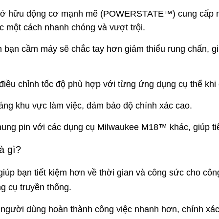
sở hữu động cơ mạnh mẽ (POWERSTATE™) cung cấp mô-
ệc một cách nhanh chóng và vượt trội.
n cầm máy sẽ chắc tay hơn giảm thiểu rung chấn, giúp
ều chỉnh tốc độ phù hợp với từng ứng dụng cụ thể khi 
ng khu vực làm việc, đảm bảo độ chính xác cao.
g pin với các dụng cụ Milwaukee M18™ khác, giúp tiết 
à gì?
p bạn tiết kiệm hơn về thời gian và công sức cho côn
g cụ truyền thống.
người dùng hoàn thành công việc nhanh hơn, chính xác 