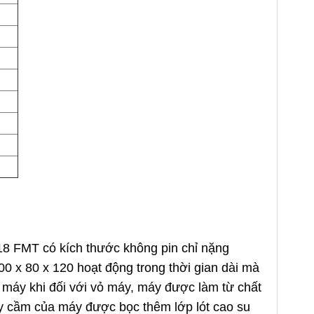
18 FMT có kích thước không pin chỉ nặng
0 x 80 x 120 hoạt động trong thời gian dài mà
a máy khi đối với vỏ máy, máy được làm từ chất
ay cầm của máy được bọc thêm lớp lót cao su