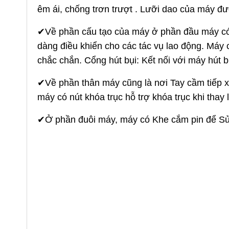
êm ái, chống trơn trượt . Lưỡi dao của máy đ
✔Về phần cấu tạo của máy ở phần đầu máy có c
dàng điều khiển cho các tác vụ lao động. Máy 
chắc chắn. Cổng hút bụi: Kết nối với máy hút b
✔Về phần thân máy cũng là nơi
Tay cầm tiếp x
máy có nút khóa trục hỗ trợ khóa trục khi thay
✔Ở phần đuôi máy, máy có Khe cắm pin để Sử