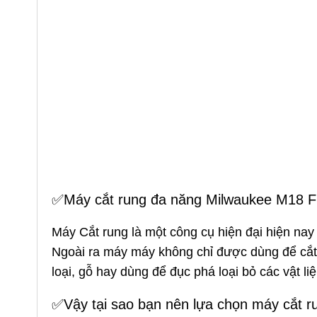
✅Máy cắt rung đa năng Milwaukee M18 
Máy Cắt rung là một công cụ hiện đại hiện nay
Ngoài ra máy máy không chỉ được dùng để cắt
loại, gỗ hay dùng để đục phá loại bỏ các vật l
✅Vậy tại sao bạn nên lựa chọn máy cắt 