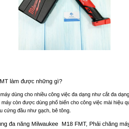
FMT làm được những gì?
 máy dùng cho nhiều công việc đa dạng như cắt đa dạng t
 máy còn được dùng phổ biến cho công việc mài hiệu 
iệu cứng đầu như gạch, bê tông.
rung đa năng Milwaukee M18 FMT, Phải chăng máy