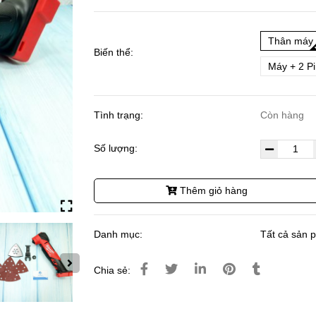
Thân máy
Biến thể:
Máy + 2 P
Tình trạng:
Còn hàng
Số lượng:
Thêm giỏ hàng
Danh mục:
Tất cả sản 
Chia sẻ: