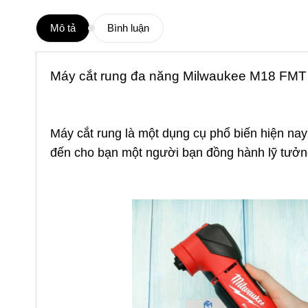
Mô tả
Bình luận
Máy cắt rung
đa năng Milwaukee M18 FMT
Máy cắt rung là một dụng cụ phổ biến hiện na
đến cho bạn một người bạn đồng hành lỹ tưởng