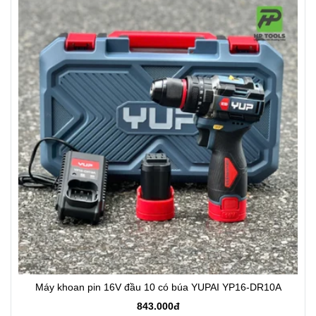
Máy khoan pin 16V đầu 10 có búa YUPAI YP16-DR10A
843.000đ