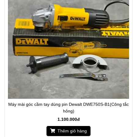
Máy mài góc cầm tay dùng pin Dewalt DWE750S-B1(Công tắc
hông)
1.100.000đ
Thêm giỏ hàng