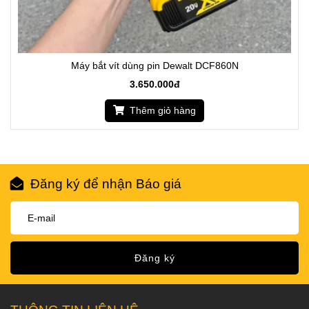
Máy bắt vít dùng pin Dewalt DCF860N
3.650.000đ
Thêm giỏ hàng
Đăng ký để nhận Báo giá
Đăng ký