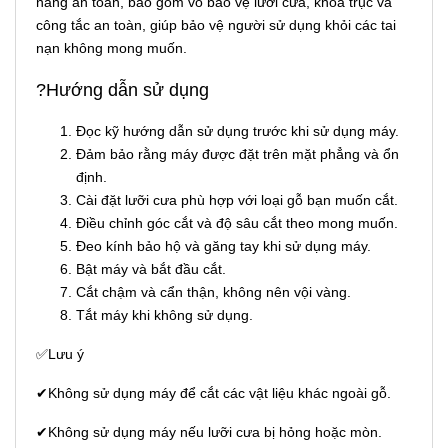
năng an toàn, bao gồm vỏ bảo vệ lưỡi cưa, khóa trục và
công tắc an toàn, giúp bảo vệ người sử dụng khỏi các tai
nạn không mong muốn.
?Hướng dẫn sử dụng
Đọc kỹ hướng dẫn sử dụng trước khi sử dụng máy.
Đảm bảo rằng máy được đặt trên mặt phẳng và ổn
định.
Cài đặt lưỡi cưa phù hợp với loại gỗ bạn muốn cắt.
Điều chỉnh góc cắt và độ sâu cắt theo mong muốn.
Đeo kính bảo hộ và găng tay khi sử dụng máy.
Bật máy và bắt đầu cắt.
Cắt chậm và cẩn thận, không nên vội vàng.
Tắt máy khi không sử dụng.
✅Lưu ý
✔Không sử dụng máy để cắt các vật liệu khác ngoài gỗ.
✔Không sử dụng máy nếu lưỡi cưa bị hỏng hoặc mòn.