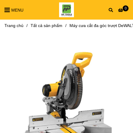
0
MENU
Trang chủ
/
Tất cả sản phẩm
/
Máy cưa cắt đa góc trượt DeW