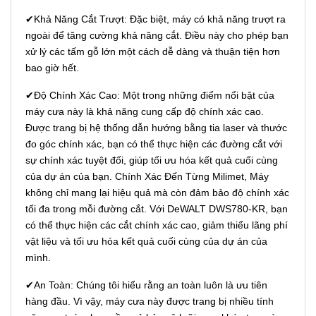
✔Khả Năng Cắt Trượt: Đặc biệt, máy có khả năng trượt ra
ngoài để tăng cường khả năng cắt. Điều này cho phép bạn
xử lý các tấm gỗ lớn một cách dễ dàng và thuận tiện hơn
bao giờ hết.
✔Độ Chính Xác Cao: Một trong những điểm nổi bật của
máy cưa này là khả năng cung cấp độ chính xác cao.
Được trang bị hệ thống dẫn hướng bằng tia laser và thước
đo góc chính xác, bạn có thể thực hiện các đường cắt với
sự chính xác tuyệt đối, giúp tối ưu hóa kết quả cuối cùng
của dự án của bạn. Chính Xác Đến Từng Milimet, Máy
không chỉ mang lại hiệu quả mà còn đảm bảo độ chính xác
tối đa trong mỗi đường cắt. Với DeWALT DWS780-KR, bạn
có thể thực hiện các cắt chính xác cao, giảm thiểu lãng phí
vật liệu và tối ưu hóa kết quả cuối cùng của dự án của
mình.
✔An Toàn: Chúng tôi hiểu rằng an toàn luôn là ưu tiên
hàng đầu. Vì vậy, máy cưa này được trang bị nhiều tính