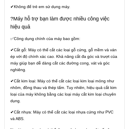
✔Không để trẻ em sử dụng máy.
?Máy hỗ trợ bạn làm được nhiều công việc
hiệu quả
✅Công dụng chính của máy bao gồm:
✔Cắt gỗ: Máy có thể cắt các loại gỗ cứng, gỗ mềm và ván
ép với độ chính xác cao. Khả năng cắt đa góc và trượt của
máy giúp bạn dễ dàng cắt các đường cong, vát và góc
nghiêng.
✔Cắt kim loại: Máy có thể cắt các loại kim loại mỏng như
nhôm, đồng thau và thép tấm. Tuy nhiên, hiệu quả cắt kim
loại của máy không bằng các loại máy cắt kim loại chuyên
dụng.
✔Cắt nhựa: Máy có thể cắt các loại nhựa cứng như PVC
và ABS.