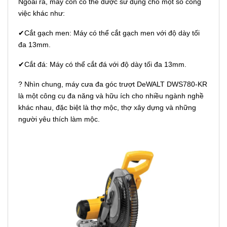
Ngoài ra, máy còn có thể được sử dụng cho một số công
việc khác như:
✔Cắt gạch men: Máy có thể cắt gạch men với độ dày tối
đa 13mm.
✔Cắt đá: Máy có thể cắt đá với độ dày tối đa 13mm.
? Nhìn chung, máy cưa đa góc trượt DeWALT DWS780-KR
là một công cụ đa năng và hữu ích cho nhiều ngành nghề
khác nhau, đặc biệt là thợ mộc, thợ xây dựng và những
người yêu thích làm mộc.