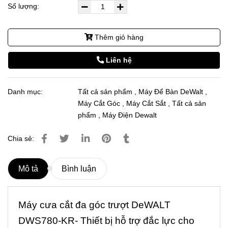
Số lượng:
Thêm giỏ hàng
Liên hệ
Danh mục:
Tất cả sản phẩm
,
Máy Để Bàn DeWalt
,
Máy Cắt Góc
,
Máy Cắt Sắt
,
Tất cả sản
phẩm
,
Máy Điện Dewalt
Chia sẻ:
Mô tả
Bình luận
Máy cưa cắt đa góc trượt DeWALT
DWS780-KR- Thiết bị hỗ trợ đắc lực cho