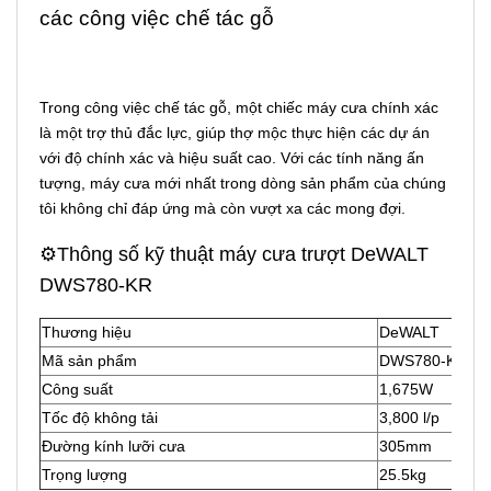
các công việc chế tác gỗ
Trong công việc chế tác gỗ, một chiếc máy cưa chính xác
là một trợ thủ đắc lực, giúp thợ mộc thực hiện các dự án
với độ chính xác và hiệu suất cao. Với các tính năng ấn
tượng, máy cưa mới nhất trong dòng sản phẩm của chúng
tôi không chỉ đáp ứng mà còn vượt xa các mong đợi.
⚙️Thông số kỹ thuật máy cưa trượt DeWALT
DWS780-KR
Thương hiệu
DeWALT
Mã sản phẩm
DWS780-KR
Công suất
1,675W
Tốc độ không tải
3,800 l/p
Đường kính lưỡi cưa
305mm
Trọng lượng
25.5kg