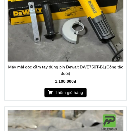
Máy mài góc cầm tay dùng pin Dewalt DWE750T-B1(Công tắc
đuôi)
1.100.000đ
Thêm giỏ hàng