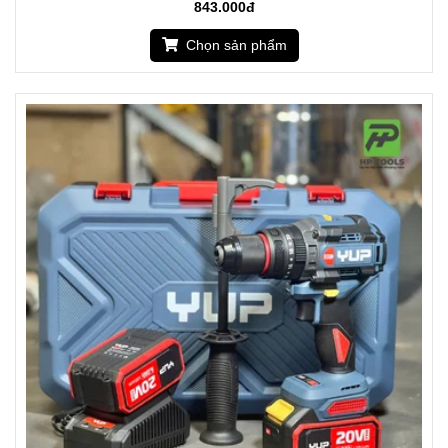
843.000đ
Chọn sản phẩm