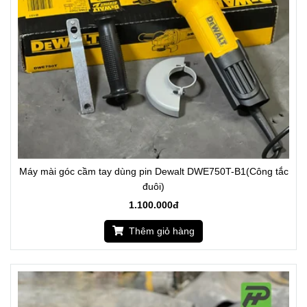
Máy mài góc cầm tay dùng pin Dewalt DWE750T-B1(Công tắc
đuôi)
1.100.000đ
Thêm giỏ hàng