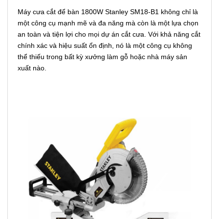
Máy cưa cắt để bàn 1800W Stanley SM18-B1 không chỉ là
một công cụ mạnh mẽ và đa năng mà còn là một lựa chọn
an toàn và tiện lợi cho mọi dự án cắt cưa. Với khả năng cắt
chính xác và hiệu suất ổn định, nó là một công cụ không
thể thiếu trong bất kỳ xưởng làm gỗ hoặc nhà máy sản
xuất nào.