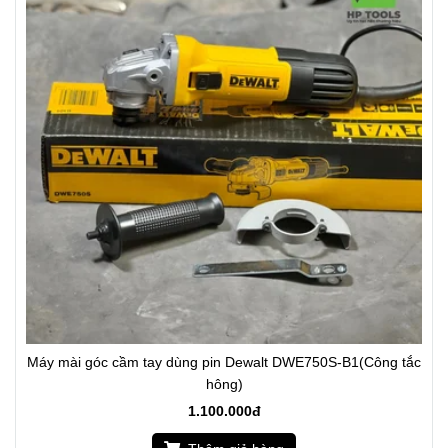
Máy mài góc cầm tay dùng pin Dewalt DWE750S-B1(Công tắc
hông)
1.100.000đ