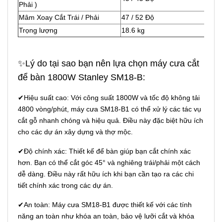
Phải )
Mâm Xoay Cắt Trái / Phải
47 / 52 Độ
Trọng lượng
18.6 kg
✨Lý do tại sao bạn nên lựa chọn máy cưa cắt
để bàn 1800W Stanley SM18-B:
✔Hiệu suất cao: Với công suất 1800W và tốc độ không tải
4800 vòng/phút, máy cưa SM18-B1 có thể xử lý các tác vụ
cắt gỗ nhanh chóng và hiệu quả. Điều này đặc biệt hữu ích
cho các dự án xây dựng và thợ mộc.
✔Độ chính xác: Thiết kế để bàn giúp bạn cắt chính xác
hơn. Bạn có thể cắt góc 45° và nghiêng trái/phải một cách
dễ dàng. Điều này rất hữu ích khi bạn cần tạo ra các chi
tiết chính xác trong các dự án.
✔An toàn: Máy cưa SM18-B1 được thiết kế với các tính
năng an toàn như khóa an toàn, bảo vệ lưỡi cắt và khóa