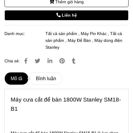
Thêm giỏ hàng
Liên hệ
Danh mục:
Tất cả sản phẩm
,
Máy Pin Khác
,
Tất cả
sản phẩm
,
Máy Để Bàn
,
Máy dùng điện
Stanley
Chia sẻ:
Mô tả
Bình luận
Máy cưa cắt
để bàn 1800W Stanley SM18-
B1