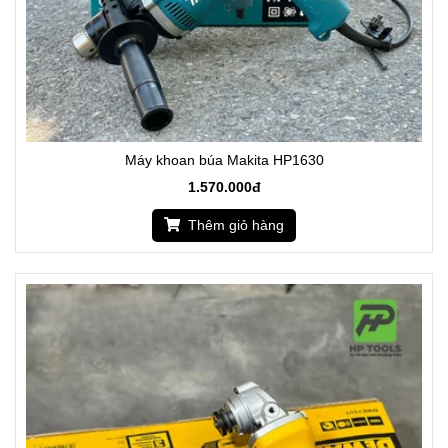
Máy khoan búa Makita HP1630
1.570.000đ
Thêm giỏ hàng