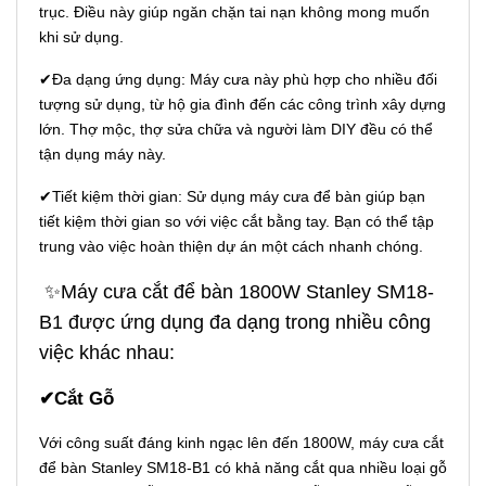
trục. Điều này giúp ngăn chặn tai nạn không mong muốn
khi sử dụng.
✔Đa dạng ứng dụng: Máy cưa này phù hợp cho nhiều đối
tượng sử dụng, từ hộ gia đình đến các công trình xây dựng
lớn. Thợ mộc, thợ sửa chữa và người làm DIY đều có thể
tận dụng máy này.
✔Tiết kiệm thời gian: Sử dụng máy cưa để bàn giúp bạn
tiết kiệm thời gian so với việc cắt bằng tay. Bạn có thể tập
trung vào việc hoàn thiện dự án một cách nhanh chóng.
✨Máy cưa cắt để bàn 1800W Stanley SM18-
B1 được ứng dụng đa dạng trong nhiều công
việc khác nhau:
✔Cắt Gỗ
Với công suất đáng kinh ngạc lên đến 1800W, máy cưa cắt
để bàn Stanley SM18-B1 có khả năng cắt qua nhiều loại gỗ