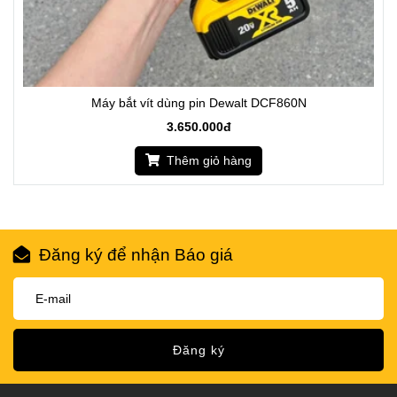
Máy bắt vít dùng pin Dewalt DCF860N
3.650.000đ
Thêm giỏ hàng
Đăng ký để nhận Báo giá
Đăng ký