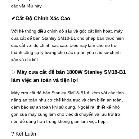
các vật liệu này.
✔Cắt Độ Chính Xác Cao
Với hệ thống điều chỉnh độ sâu và góc cắt linh hoạt, máy
cưa cắt để bàn Stanley SM18-B1 cho phép bạn thực hiện
các cắt với độ chính xác cao. Điều này làm cho nó trở
thành công cụ lý tưởng cho các dự án yêu cầu sự chính
xác và chi tiết.
✨
Máy cưa cắt để bàn 1800W Stanley SM18-B1
làm việc an toàn và tiện lợi
Máy cưa cắt để bàn Stanley SM18-B1 đi kèm với các tính
năng an toàn như cơ chế khóa trục và cảm biến an toàn,
đảm bảo sự an toàn khi sử dụng. Ngoài ra, thiết kế nhỏ
gọn của máy cũng làm cho việc di chuyển và lưu trữ trở
nên dễ dàng hơn trong không gian làm việc hẹp.
? Kết Luận