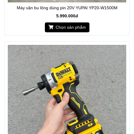
Máy vặn bu lông dùng pin 20V YUPAI YP20-W1500M
5.990.000đ
Chọn sản phẩm