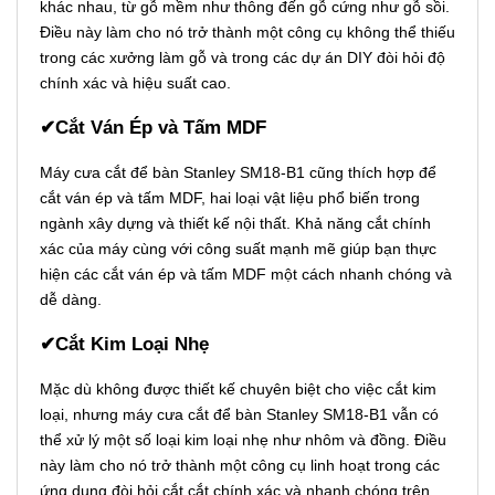
khác nhau, từ gỗ mềm như thông đến gỗ cứng như gỗ sồi.
Điều này làm cho nó trở thành một công cụ không thể thiếu
trong các xưởng làm gỗ và trong các dự án DIY đòi hỏi độ
chính xác và hiệu suất cao.
✔Cắt Ván Ép và Tấm MDF
Máy cưa cắt để bàn Stanley SM18-B1 cũng thích hợp để
cắt ván ép và tấm MDF, hai loại vật liệu phổ biến trong
ngành xây dựng và thiết kế nội thất. Khả năng cắt chính
xác của máy cùng với công suất mạnh mẽ giúp bạn thực
hiện các cắt ván ép và tấm MDF một cách nhanh chóng và
dễ dàng.
✔Cắt Kim Loại Nhẹ
Mặc dù không được thiết kế chuyên biệt cho việc cắt kim
loại, nhưng máy cưa cắt để bàn Stanley SM18-B1 vẫn có
thể xử lý một số loại kim loại nhẹ như nhôm và đồng. Điều
này làm cho nó trở thành một công cụ linh hoạt trong các
ứng dụng đòi hỏi cắt cắt chính xác và nhanh chóng trên