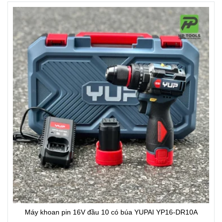
Máy khoan pin 16V đầu 10 có búa YUPAI YP16-DR10A