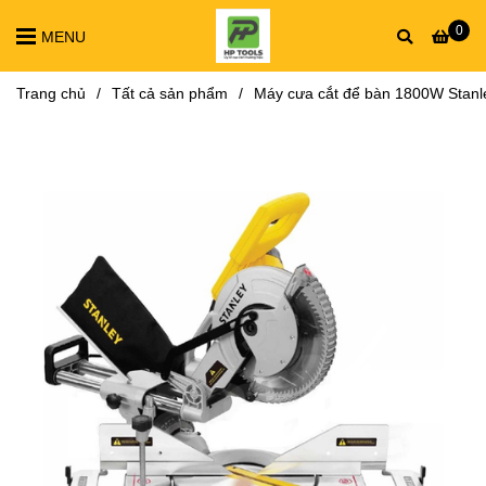
0
MENU
Trang chủ
/
Tất cả sản phẩm
/
Máy cưa cắt để bàn 1800W Stan