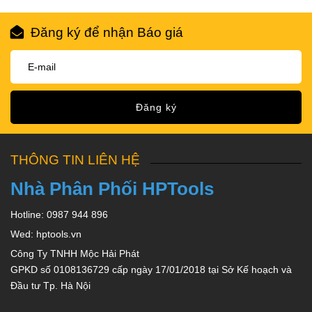
Đăng ký để nhận Báo giá
Đăng ký
THÔNG TIN LIÊN HỆ
Nhà Phân Phối HPTools
Hotline: 0987 944 896
Wed: hptools.vn
Công Ty TNHH Mộc Hải Phát
GPKD số 0108136729 cấp ngày 17/01/2018 tại Sở Kế hoạch và
Đầu tư Tp. Hà Nội