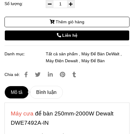
Số lượng:
Thêm giỏ hàng
Liên hệ
Danh mục:
Tất cả sản phẩm
,
Máy Để Bàn DeWalt
,
Máy Điện Dewalt
,
Máy Để Bàn
Chia sẻ:
Mô tả
Bình luận
Máy cưa
để bàn 250mm-2000W Dewalt
DWE7492A-IN