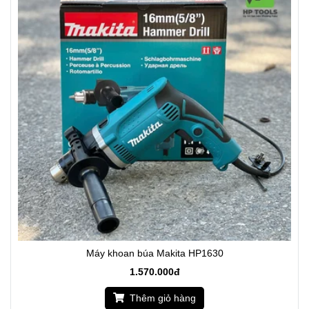
Máy khoan búa Makita HP1630
1.570.000đ
Thêm giỏ hàng