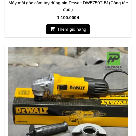
Máy mài góc cầm tay dùng pin Dewalt DWE750T-B1(Công tắc
đuôi)
1.100.000đ
Thêm giỏ hàng