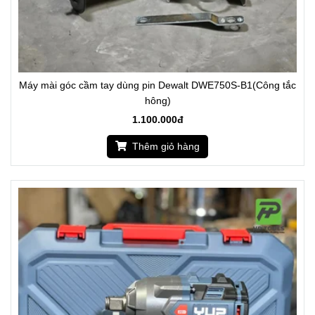
Máy mài góc cầm tay dùng pin Dewalt DWE750S-B1(Công tắc
hông)
1.100.000đ
Thêm giỏ hàng