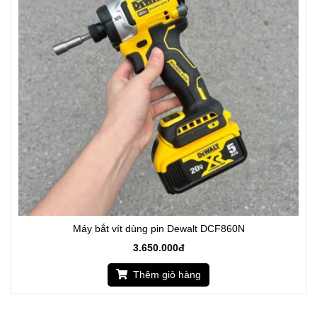
Máy bắt vít dùng pin Dewalt DCF860N
3.650.000đ
Thêm giỏ hàng