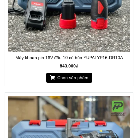
Máy khoan pin 16V đầu 10 có búa YUPAI YP16-DR10A
843.000đ
Chọn sản phẩm