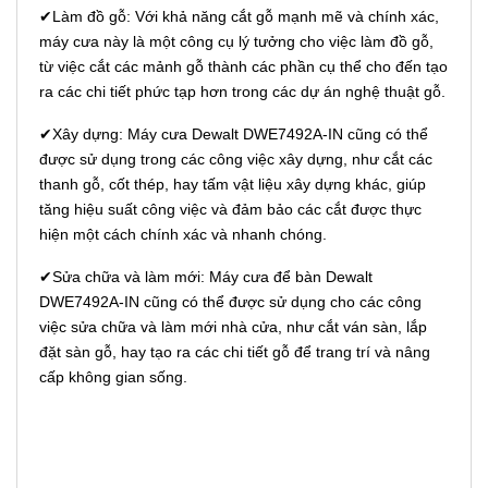
✔Làm đồ gỗ: Với khả năng cắt gỗ mạnh mẽ và chính xác,
máy cưa này là một công cụ lý tưởng cho việc làm đồ gỗ,
từ việc cắt các mảnh gỗ thành các phần cụ thể cho đến tạo
ra các chi tiết phức tạp hơn trong các dự án nghệ thuật gỗ.
✔Xây dựng: Máy cưa Dewalt DWE7492A-IN cũng có thể
được sử dụng trong các công việc xây dựng, như cắt các
thanh gỗ, cốt thép, hay tấm vật liệu xây dựng khác, giúp
tăng hiệu suất công việc và đảm bảo các cắt được thực
hiện một cách chính xác và nhanh chóng.
✔Sửa chữa và làm mới: Máy cưa để bàn Dewalt
DWE7492A-IN cũng có thể được sử dụng cho các công
việc sửa chữa và làm mới nhà cửa, như cắt ván sàn, lắp
đặt sàn gỗ, hay tạo ra các chi tiết gỗ để trang trí và nâng
cấp không gian sống.