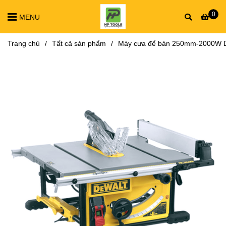
0
MENU
Trang chủ
/
Tất cả sản phẩm
/
Máy cưa để bàn 250mm-2000W 