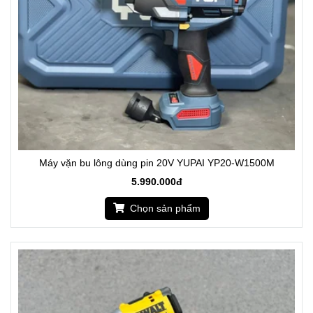
Máy vặn bu lông dùng pin 20V YUPAI YP20-W1500M
5.990.000đ
Chọn sản phẩm