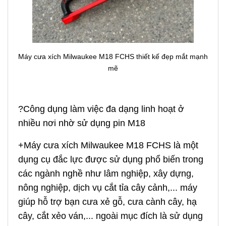
Máy cưa xích Milwaukee M18 FCHS thiết kế đẹp mắt mạnh
mẽ
?Công dụng làm việc đa dạng linh hoạt ở
nhiều nơi nhờ sử dụng pin M18
+Máy cưa xích Milwaukee M18 FCHS là một
dụng cụ đắc lực được sử dụng phổ biến trong
các ngành nghề như lâm nghiệp, xây dựng,
nông nghiệp, dịch vụ cắt tỉa cây cảnh,... máy
giúp hỗ trợ bạn cưa xẻ gỗ, cưa cành cây, hạ
cây, cắt xẻo ván,... ngoài mục đích là sử dụng