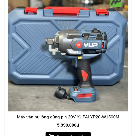
Máy vặn bu lông dùng pin 20V YUPAI YP20-W1500M
5.990.000đ