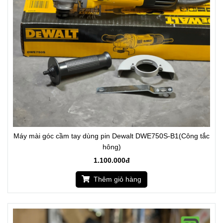
Máy mài góc cầm tay dùng pin Dewalt DWE750S-B1(Công tắc
hông)
1.100.000đ
Thêm giỏ hàng