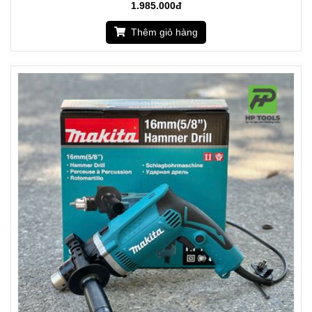
1.985.000đ
Thêm giỏ hàng