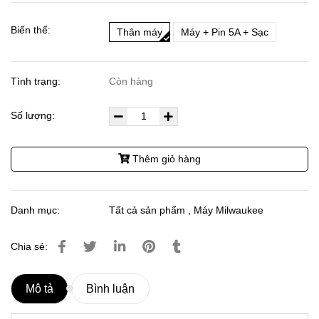
Biến thể:
Thân máy
Máy + Pin 5A + Sạc
Tình trạng:
Còn hàng
Số lượng:
Thêm giỏ hàng
Danh mục:
Tất cả sản phẩm
,
Máy Milwaukee
Chia sẻ:
Mô tả
Bình luận