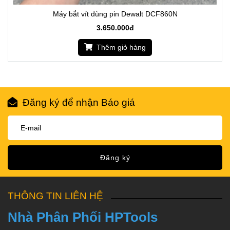
Máy bắt vít dùng pin Dewalt DCF860N
3.650.000đ
Thêm giỏ hàng
Đăng ký để nhận Báo giá
Đăng ký
THÔNG TIN LIÊN HỆ
Nhà Phân Phối HPTools