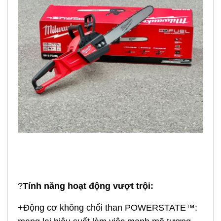
?
Tính năng hoạt động vượt trội:
+Động cơ không chổi than POWERSTATE™: