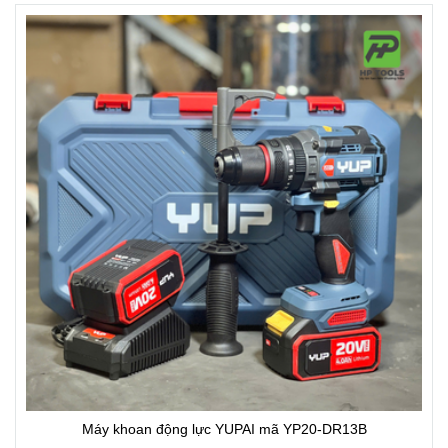
Máy khoan động lực YUPAI mã YP20-DR13B