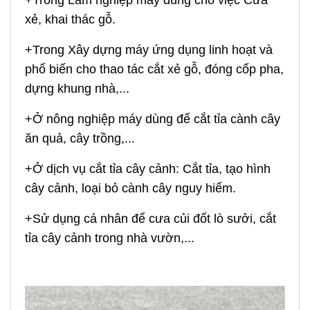
+Trong Lâm nghiệp máy dùng cho việc Cưa
xẻ, khai thác gỗ.
+Trong Xây dựng máy ứng dụng linh hoạt và
phổ biến cho thao tác cắt xẻ gỗ, đóng cốp pha,
dựng khung nhà,...
+Ở nông nghiệp máy dùng để cắt tỉa cành cây
ăn quả, cây trồng,...
+Ở dịch vụ cắt tỉa cây cảnh: Cắt tỉa, tạo hình
cây cảnh, loại bỏ cành cây nguy hiểm.
+Sử dụng cá nhân để cưa củi đốt lò sưởi, cắt
tỉa cây cảnh trong nhà vườn,...