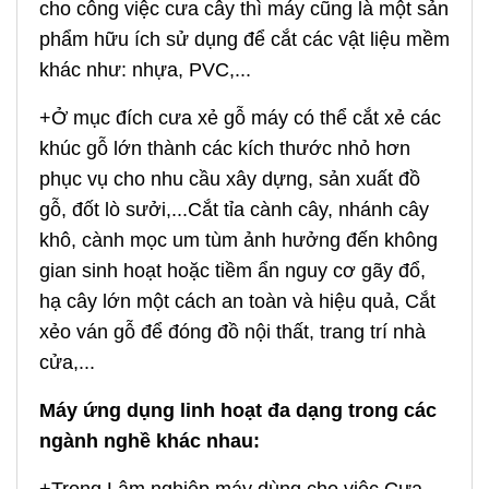
cho công việc cưa cây thì máy cũng là một sản
phẩm hữu ích sử dụng để cắt các vật liệu mềm
khác như: nhựa, PVC,...
+Ở mục đích cưa xẻ gỗ máy có thể cắt xẻ các
khúc gỗ lớn thành các kích thước nhỏ hơn
phục vụ cho nhu cầu xây dựng, sản xuất đồ
gỗ, đốt lò sưởi,...Cắt tỉa cành cây, nhánh cây
khô, cành mọc um tùm ảnh hưởng đến không
gian sinh hoạt hoặc tiềm ẩn nguy cơ gãy đổ,
hạ cây lớn một cách an toàn và hiệu quả, Cắt
xẻo ván gỗ để đóng đồ nội thất, trang trí nhà
cửa,...
Máy ứng dụng linh hoạt đa dạng trong các
ngành nghề khác nhau: