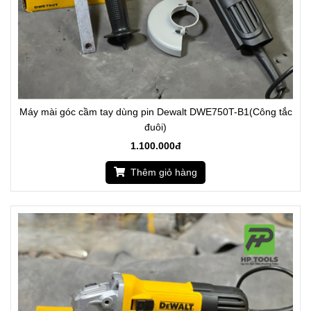
Máy mài góc cầm tay dùng pin Dewalt DWE750T-B1(Công tắc
đuôi)
1.100.000đ
Thêm giỏ hàng