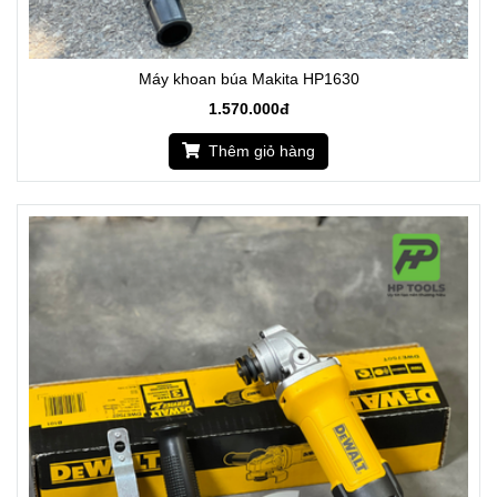
Máy khoan búa Makita HP1630
1.570.000đ
Thêm giỏ hàng