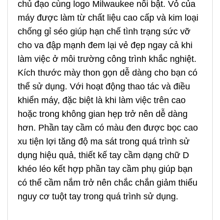
chủ đạo cùng logo Milwaukee nổi bật. Vỏ của
máy được làm từ chất liệu cao cấp và kim loại
chống gỉ séo giúp hạn chế tình trạng sức vỡ
cho va đập mạnh đem lại vẻ đẹp ngay cả khi
làm việc ở môi trường công trình khắc nghiệt.
Kích thước mày thon gọn dễ dàng cho bạn có
thể sử dụng. Với hoạt động thao tác và điều
khiển máy, đặc biệt là khi làm việc trên cao
hoặc trong không gian hẹp trở nên dễ dàng
hơn. Phần tay cầm có màu đen được bọc cao
xu tiện lợi tăng độ ma sát trong quá trình sử
dụng hiệu quả, thiết kế tay cầm dạng chữ D
khéo léo kết hợp phần tay cầm phụ giúp bạn
có thể cầm nắm trở nên chắc chắn giảm thiểu
nguy cơ tuột tay trong quá trình sử dụng.