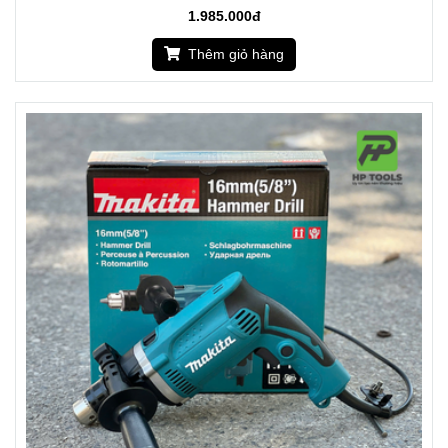
1.985.000đ
Thêm giỏ hàng