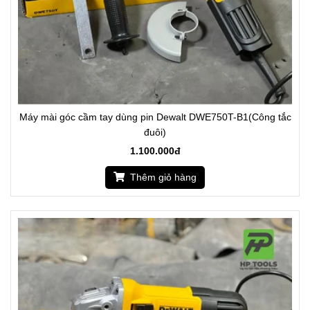
Máy mài góc cầm tay dùng pin Dewalt DWE750T-B1(Công tắc
đuôi)
1.100.000đ
Thêm giỏ hàng