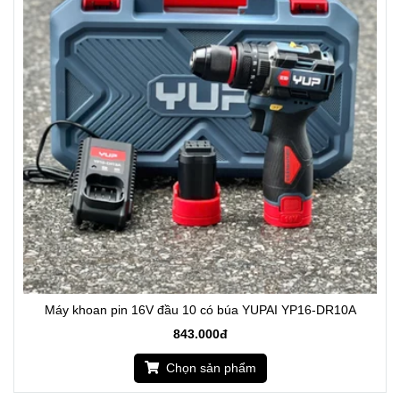
Máy khoan pin 16V đầu 10 có búa YUPAI YP16-DR10A
843.000đ
Chọn sản phẩm