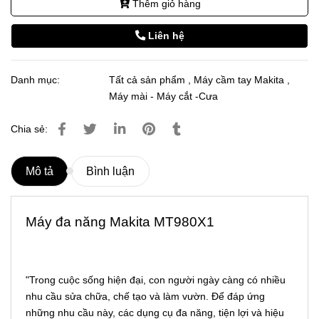
Thêm giỏ hàng
Liên hệ
Danh mục:
Tất cả sản phẩm
,
Máy cầm tay Makita
,
Máy mài - Máy cắt -Cưa
Chia sẻ:
Mô tả
Bình luận
Máy đa năng Makita MT980X1
"Trong cuộc sống hiện đại, con người ngày càng có nhiều
nhu cầu sửa chữa, chế tạo và làm vườn. Để đáp ứng
những nhu cầu này, các dụng cụ đa năng, tiện lợi và hiệu