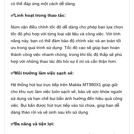
có thể đáp ứng một cách dễ dàng.
✅Linh hoạt trong thao tác:
Núm vặn điều chỉnh tốc độ dễ dàng cho phép bạn lựa chọn
tốc độ phù hợp với từng loại vật liệu và công việc. Với tính
năng này, bạn có thể đảm bảo độ chính xác và an toàn tối
ưu trong quá trình sử dụng. Tốc độ cao sẽ giúp bạn hoàn
thành công việc nhanh chóng, trong khi tốc độ thấp sẽ phù
hợp với những thao tác đòi hỏi sự tỉ mỉ và cẩn thận hơn.
✅Môi trường làm việc sạch sẽ:
Hệ thống hút bụi trực tiếp trên Makita MT980X1 giúp giữ
cho khu vực làm việc luôn sạch sẽ, bảo vệ sức khỏe người
sử dụng và hạn chế bụi bẩn ảnh hưởng đến hiệu quả công
việc. Bụi bẩn được hút trực tiếp vào túi chứa, giúp bạn dễ
dàng tháo rời và vệ sinh sau khi sử dụng.
✅Đa năng và tiện lợi: