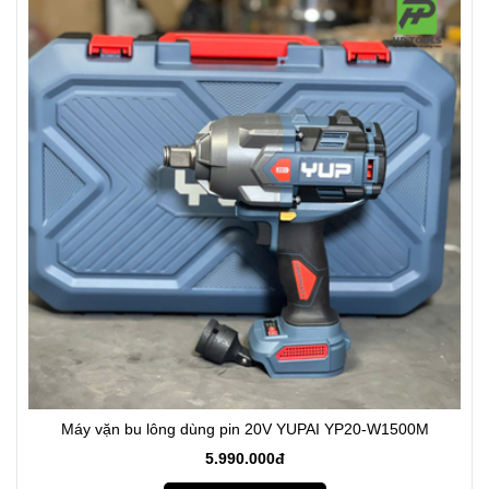
Máy vặn bu lông dùng pin 20V YUPAI YP20-W1500M
5.990.000đ