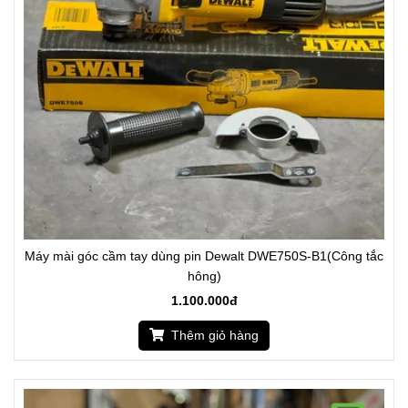
Máy mài góc cầm tay dùng pin Dewalt DWE750S-B1(Công tắc
hông)
1.100.000đ
Thêm giỏ hàng