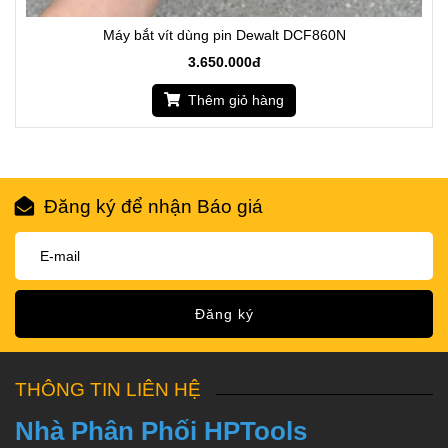
Máy bắt vít dùng pin Dewalt DCF860N
3.650.000đ
Thêm giỏ hàng
Đăng ký để nhận Báo giá
Đăng ký
THÔNG TIN LIÊN HỆ
Nhà Phân Phối HPTools