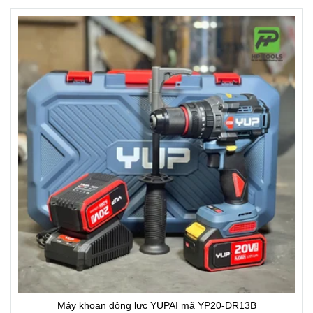
Máy khoan động lực YUPAI mã YP20-DR13B