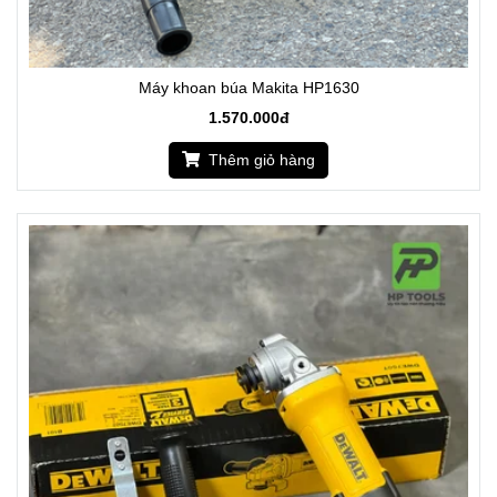
Máy khoan búa Makita HP1630
1.570.000đ
Thêm giỏ hàng