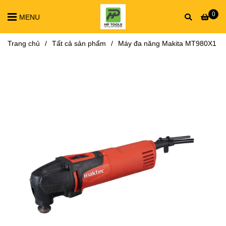
0
MENU
Trang chủ
/
Tất cả sản phẩm
/
Máy đa năng Makita MT980X1