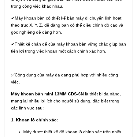
trong công việc khác nhau.
✔Máy khoan bàn có thiết kế bàn máy di chuyển linh hoạt
theo trục X, Y, Z, dễ dàng bạn có thể điều chỉnh độ cao và
góc nghiêng dễ dàng hơn.
✔Thiết kế chân đế của máy khoan bàn vững chắc giúp bạn
tiện lợi trong viêc khoan một cách chính xác hơn.
✅Công dụng của máy đa dạng phù hợp với nhiều công
việc.
Máy khoan bàn mini 13MM CDS-6N
là thiết bị đa năng,
mang lại nhiều lợi ích cho người sử dụng, đặc biệt trong
các lĩnh vực sau:
1. Khoan lỗ chính xác:
Máy được thiết kế để khoan lỗ chính xác trên nhiều