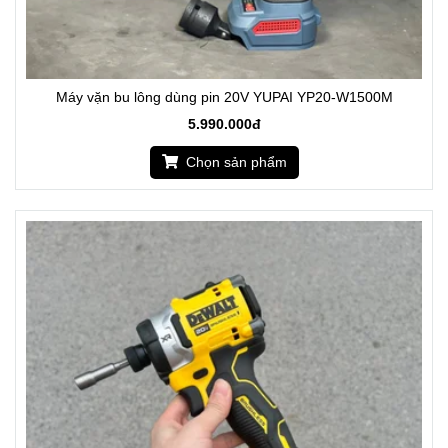
Máy vặn bu lông dùng pin 20V YUPAI YP20-W1500M
5.990.000đ
Chọn sản phẩm