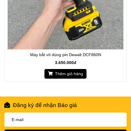
Máy bắt vít dùng pin Dewalt DCF860N
3.650.000đ
Thêm giỏ hàng
Đăng ký để nhận Báo giá