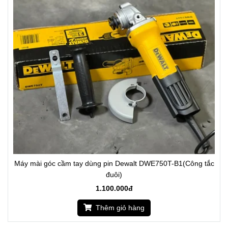
Máy mài góc cầm tay dùng pin Dewalt DWE750T-B1(Công tắc
đuôi)
1.100.000đ
Thêm giỏ hàng