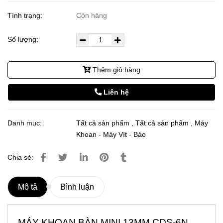
Tình trạng:
Còn hàng
Số lượng:
Thêm giỏ hàng
Liên hệ
Danh mục:
Tất cả sản phẩm
,
Tất cả sản phẩm
,
Máy
Khoan - Máy Vít - Bào
Chia sẻ:
Mô tả
Bình luận
MÁY KHOAN BÀN MINI 13MM CDS-6N