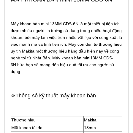
Máy khoan bàn mini 13MM CDS-6N là một thiết bị tiện ích
được nhiều người tin tưởng sử dụng trong nhiều hoạt động
khoan. bởi máy làm việc trên nhiều vật liệu với công xuất là
việc mạnh mẽ và tính tiện ích. Máy còn đến từ thương hiệu
uy tin Makita một thương hiệu hàng đầu hiện nay về công
nghệ tới từ Nhật Bản. Máy khoan bàn mini13MM CDS-
6N hứa hẹn sẽ mang đến hiệu quả tối ưu cho người sử
dụng.
⚙️Thông số kỹ thuật máy khoan bàn
Thương hiệu
Makita
Mũi khoan tối đa
13mm