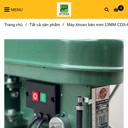
0
MENU
Trang chủ
/
Tất cả sản phẩm
/
Máy khoan bàn mini 13MM CDS-