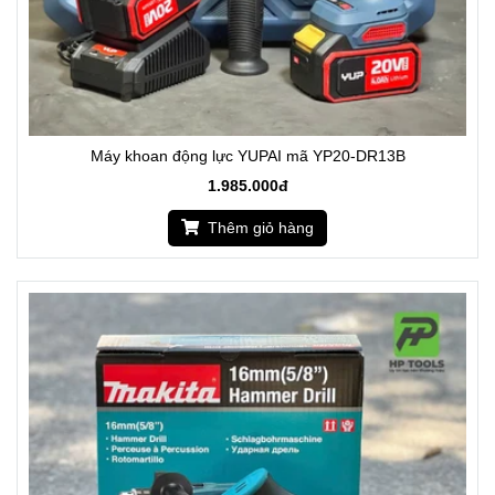
Máy khoan động lực YUPAI mã YP20-DR13B
1.985.000đ
Thêm giỏ hàng