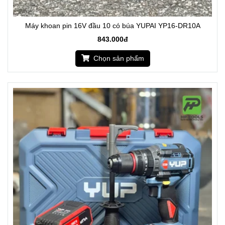
Máy khoan pin 16V đầu 10 có búa YUPAI YP16-DR10A
843.000đ
Chọn sản phẩm