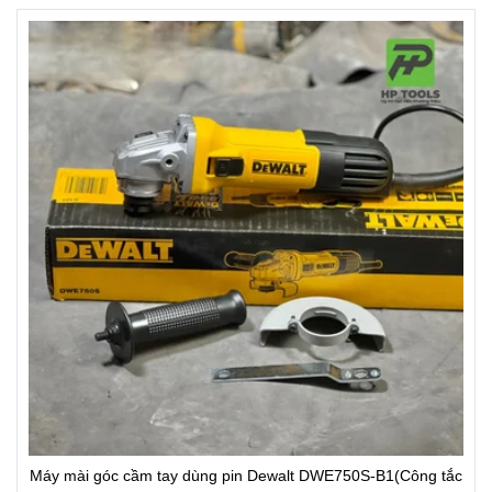
Máy mài góc cầm tay dùng pin Dewalt DWE750S-B1(Công tắc