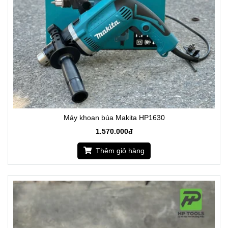
Máy khoan búa Makita HP1630
1.570.000đ
Thêm giỏ hàng