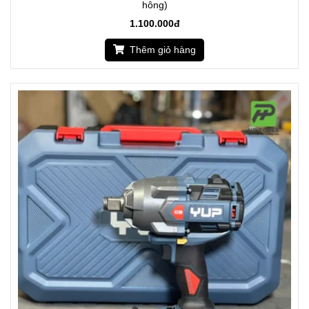
hông)
1.100.000đ
Thêm giỏ hàng