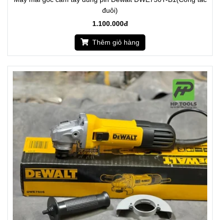
đuôi)
1.100.000đ
Thêm giỏ hàng