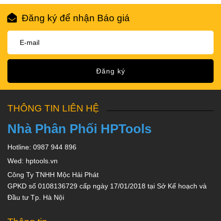
Đăng ký để nhận Báo giá
Đăng ký
THÔNG TIN LIÊN HỆ
Nhà Phân Phối HPTools
Hotline: 0987 944 896
Wed: hptools.vn
Công Ty TNHH Mộc Hải Phát
GPKD số 0108136729 cấp ngày 17/01/2018 tại Sở Kế hoạch và
Đầu tư Tp. Hà Nội