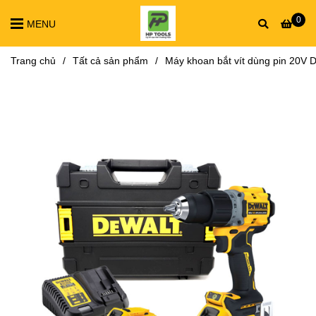
0
MENU
Trang chủ
/
Tất cả sản phẩm
/
Máy khoan bắt vít dùng pin 20V