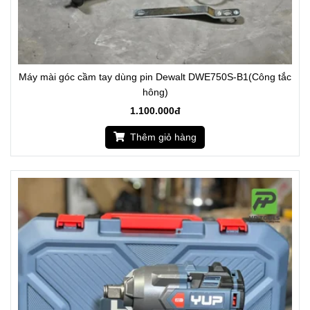
Máy mài góc cầm tay dùng pin Dewalt DWE750S-B1(Công tắc
hông)
1.100.000đ
Thêm giỏ hàng