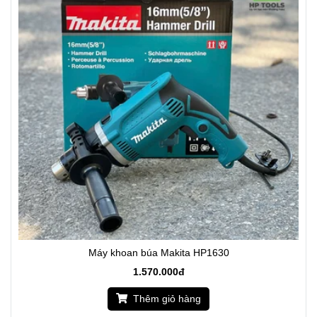
Máy khoan búa Makita HP1630
1.570.000đ
Thêm giỏ hàng