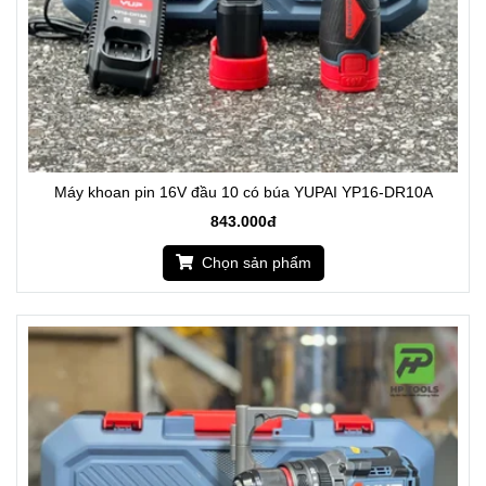
Máy khoan pin 16V đầu 10 có búa YUPAI YP16-DR10A
843.000đ
Chọn sản phẩm