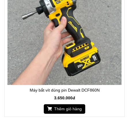
Máy bắt vít dùng pin Dewalt DCF860N
3.650.000đ
Thêm giỏ hàng