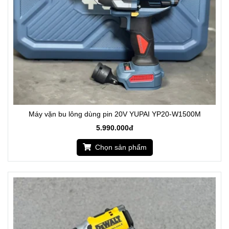
Máy vặn bu lông dùng pin 20V YUPAI YP20-W1500M
5.990.000đ
Chọn sản phẩm