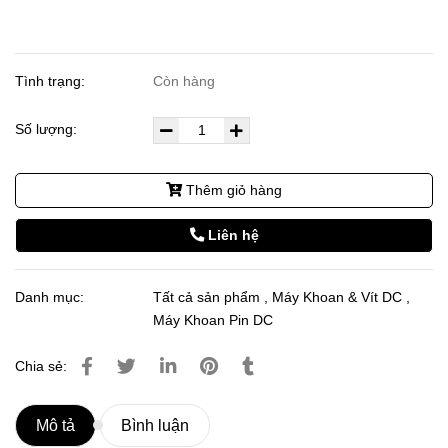
Tình trạng:
Còn hàng
Số lượng:
Thêm giỏ hàng
Liên hệ
Danh mục:
Tất cả sản phẩm
,
Máy Khoan & Vít DC
,
Máy Khoan Pin DC
Chia sẻ:
Mô tả
Bình luận