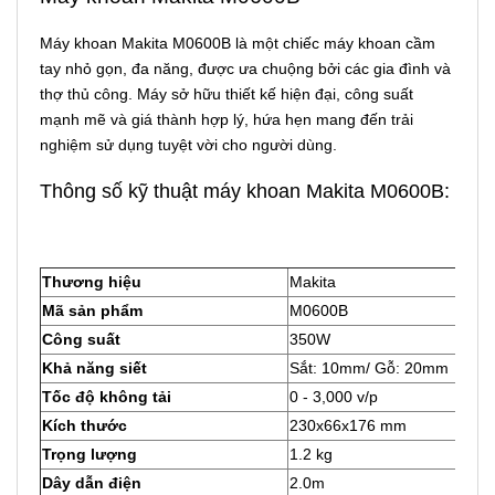
Máy khoan Makita M0600B là một chiếc máy khoan cầm
tay nhỏ gọn, đa năng, được ưa chuộng bởi các gia đình và
thợ thủ công. Máy sở hữu thiết kế hiện đại, công suất
mạnh mẽ và giá thành hợp lý, hứa hẹn mang đến trải
nghiệm sử dụng tuyệt vời cho người dùng.
Thông số kỹ thuật máy khoan Makita M0600B:
Thương hiệu
Makita
Mã sản phẩm
M0600B
Công suất
350W
Khả năng siết
Sắt: 10mm/ Gỗ: 20mm
Tốc độ không tải
0 - 3,000 v/p
Kích thước
230x66x176 mm
Trọng lượng
1.2 kg
Dây dẫn điện
2.0m