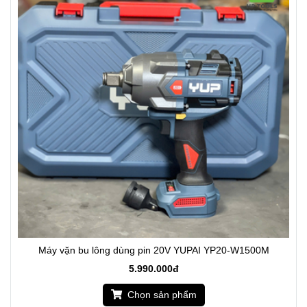
Máy vặn bu lông dùng pin 20V YUPAI YP20-W1500M
5.990.000đ
Chọn sản phẩm