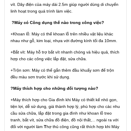
vít. Dây điện của máy dài 2.5m giúp người dùng di chuyển
linh hoạt trong quá trình làm việc.
?Máy có Công dụng thế nào trong công việc?
+Khoan lỗ: Máy có thể khoan lỗ trên nhiều vật liệu khác
nhau như gỗ, kim loại, nhựa với đường kính tối đa 10mm.
+Bắt vít: Máy hỗ trợ bắt vít nhanh chóng và hiệu quả, thích
hợp cho các công việc lắp đặt, sửa chữa.
+Trộn sơn: Máy có thể gắn thêm đầu khuấy sơn để trộn
đều màu sơn trước khi sử dụng.
?Máy thích hợp cho những đối tượng nào?
+Máy thích hợp cho Gia đình khi
Máy có thiết kế nhỏ gọn,
tiện lợi, dễ sử dụng, giá thành hợp lý, phù hợp cho các nhu
cầu sửa chữa, lắp đặt trong gia đình như khoan lỗ treo
tranh, bắt vít, sửa chữa đồ điện, đồ nội thất,... ngoài ra với
đối với người làm
T
hợ thủ công cũng rất thích hợp
khi
Máy