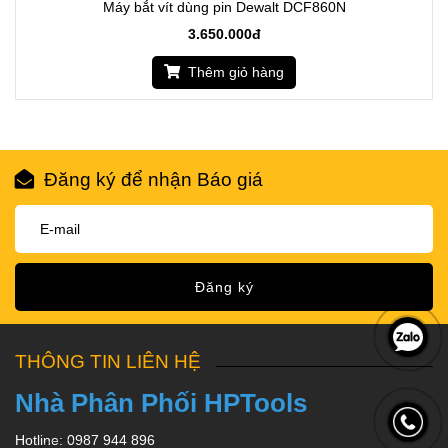
Máy bắt vít dùng pin Dewalt DCF860N
3.650.000đ
Thêm giỏ hàng
Đăng ký để nhận Báo giá
Đăng ký
THÔNG TIN LIÊN HỆ
Nhà Phân Phối HPTools
Hotline: 0987 944 896