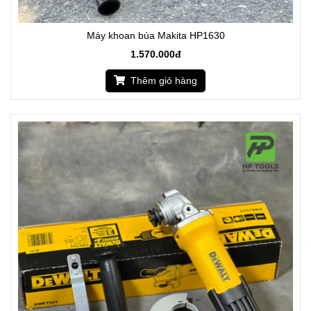
Máy khoan búa Makita HP1630
1.570.000đ
Thêm giỏ hàng