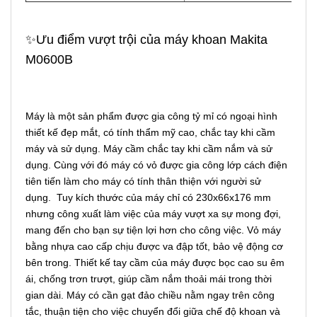
✨Ưu điểm vượt trội của máy khoan Makita
M0600B
Máy là một sản phẩm được gia công tỷ mỉ có ngoại hình
thiết kế đẹp mắt, có tính thẩm mỹ cao, chắc tay khi cầm
máy và sử dụng. Máy cầm chắc tay khi cầm nắm và sử
dụng. Cùng với đó máy có vỏ được gia công lớp cách điện
tiên tiến làm cho máy có tính thân thiện với người sử
dụng. Tuy kích thước của máy chỉ có 230x66x176 mm
nhưng công xuất làm việc của máy vượt xa sự mong đợi,
mang đến cho bạn sự tiện lợi hơn cho công việc. Vỏ máy
bằng nhựa cao cấp chịu được va đập tốt, bảo vệ động cơ
bên trong. Thiết kế tay cầm của máy được bọc cao su êm
ái, chống trơn trượt, giúp cầm nắm thoải mái trong thời
gian dài. Máy có cần gạt đảo chiều nằm ngay trên công
tắc, thuận tiện cho việc chuyển đổi giữa chế độ khoan và