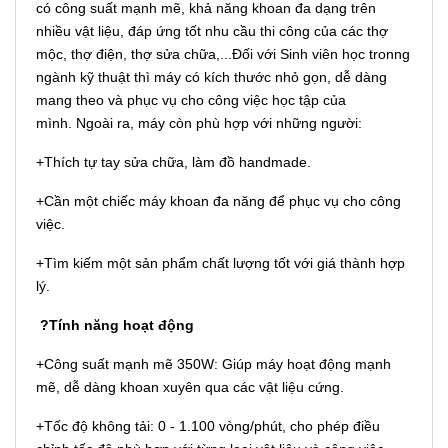
có công suất mạnh mẽ, khả năng khoan đa dạng trên
nhiều vật liệu, đáp ứng tốt nhu cầu thi công của các thợ
mộc, thợ điện, thợ sửa chữa,...Đối với Sinh viên học tronng
ngành kỹ thuật thì máy có kích thước nhỏ gọn, dễ dàng
mang theo và phục vụ cho công việc học tập của
mình. Ngoài ra, máy còn phù hợp với những người:
+Thích tự tay sửa chữa, làm đồ handmade.
+Cần một chiếc máy khoan đa năng để phục vụ cho công
việc.
+Tìm kiếm một sản phẩm chất lượng tốt với giá thành hợp
lý.
?Tính năng hoạt động
+Công suất mạnh mẽ 350W: Giúp máy hoạt động mạnh
mẽ, dễ dàng khoan xuyên qua các vật liệu cứng.
+Tốc độ không tải: 0 - 1.100 vòng/phút, cho phép điều