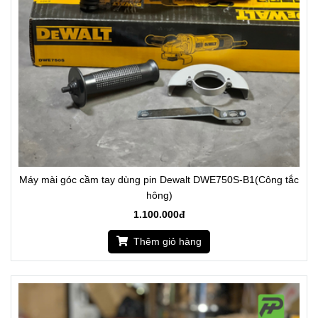
Máy mài góc cầm tay dùng pin Dewalt DWE750S-B1(Công tắc
hông)
1.100.000đ
Thêm giỏ hàng