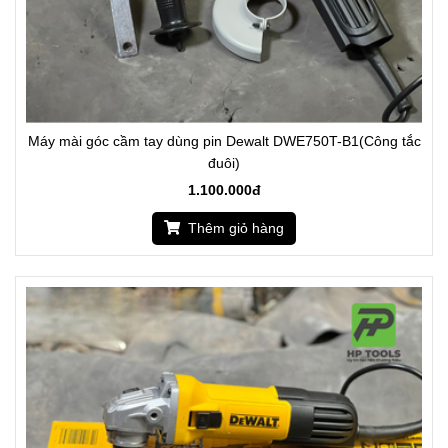
Máy mài góc cầm tay dùng pin Dewalt DWE750T-B1(Công tắc
đuôi)
1.100.000đ
Thêm giỏ hàng