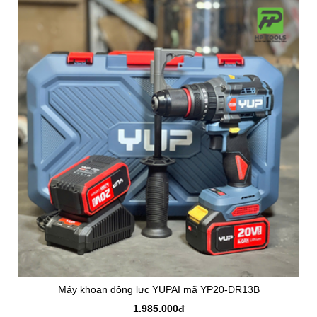
Máy khoan động lực YUPAI mã YP20-DR13B
1.985.000đ