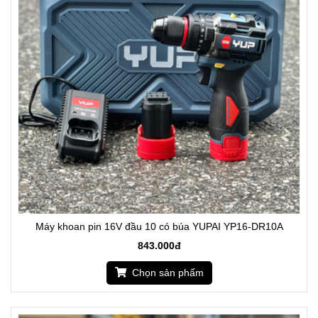
Máy khoan pin 16V đầu 10 có búa YUPAI YP16-DR10A
843.000đ
Chọn sản phẩm