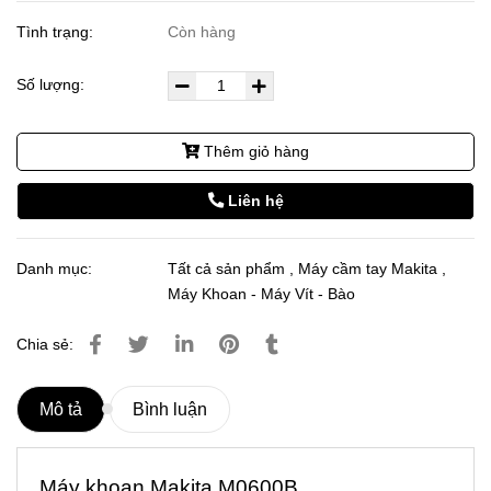
Tình trạng:
Còn hàng
Số lượng:
Thêm giỏ hàng
Liên hệ
Danh mục:
Tất cả sản phẩm
,
Máy cầm tay Makita
,
Máy Khoan - Máy Vít - Bào
Chia sẻ:
Mô tả
Bình luận
Máy khoan Makita M0600B