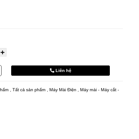
Liên hệ
phẩm
,
Tất cả sản phẩm
,
Máy Mài Điện
,
Máy mài - Máy cắt -