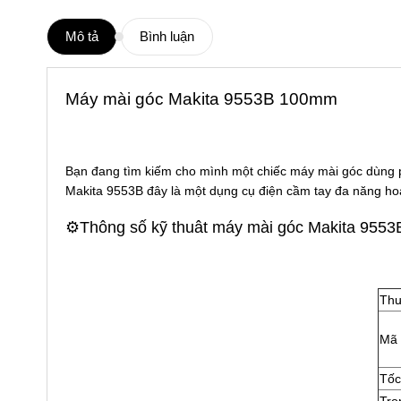
Mô tả
Bình luận
Máy mài góc
Makita 9553B 100mm
Bạn đang tìm kiếm cho mình một chiếc máy mài góc dùng pi
Makita 9553B đây là một dụng cụ điện cầm tay đa năng hoạ
⚙️Thông số kỹ thuât máy mài góc Makita 9553
Thư
Mã 
Tốc
Trọ