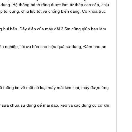
 dụng. Hệ thống bánh răng được làm từ thép cao cấp, chịu
p tôi cứng, chịu lực tốt và chống biến dạng. Có khóa trục
ống bụi bẩn. Dây điện của máy dài 2.5m cũng giúp bạn làm
yên nghiệp,Tối ưu hóa cho hiệu quả sử dụng, Đảm bảo an
ố thông tin về một số loại máy mài kim loại, máy được ứng
 sửa chữa sử dụng để mài dao, kéo và các dụng cụ cơ khí.