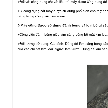
+Đối với công dụng cắt vật liệu thì máy được Ứng dụng để C
+Ở công dụng cắt máy được sử dụng phổ biến cho thợ hàn 
cứng trong công việc làm vườn.
✨Máy cũng được sử dụng đánh bóng và loại bỏ gỉ sét
+Công việc đánh bóng giúp làm sáng bóng bề mặt kim loại, đ
+Đối tượng sử dụng: Gia đình: Dùng để làm sáng bóng các 
của các chi tiết kim loại. Người làm vườn: Dùng để làm s