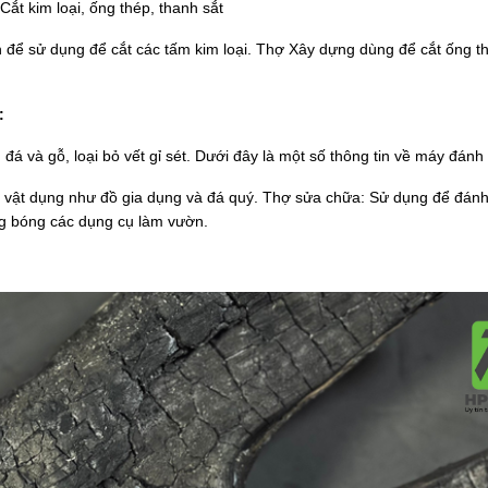
ắt kim loại, ống thép, thanh sắt
để sử dụng để cắt các tấm kim loại. Thợ Xây dựng dùng để cắt ống th
:
á và gỗ, loại bỏ vết gỉ sét. Dưới đây là một số thông tin về máy đánh
vật dụng như đồ gia dụng và đá quý. Thợ sửa chữa: Sử dụng để đánh bó
áng bóng các dụng cụ làm vườn.