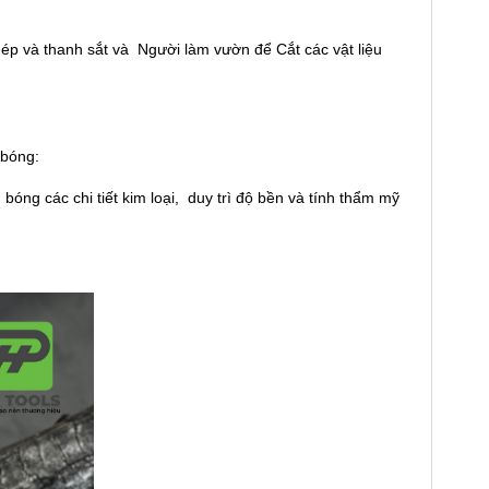
ép và thanh sắt và Người làm vườn để Cắt các vật liệu
 bóng:
ng các chi tiết kim loại, duy trì độ bền và tính thẩm mỹ