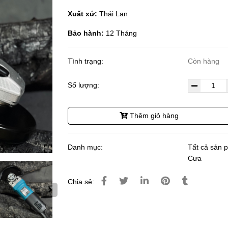
Xuất xứ:
Thái Lan
Bảo hành:
12 Tháng
Tình trạng:
Còn hàng
Số lượng:
Thêm giỏ hàng
Danh mục:
Tất cả sản 
Cưa
Chia sẻ: