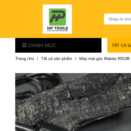
DANH MỤC
TẤT CẢ 
Trang chủ
/
Tất cả sản phẩm
/
Máy mài góc Makita 9553B