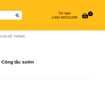
Gọi ngay
0
(+84) 945211289
Ý CỦA HỆ THỐNG
 Công tắc sườn