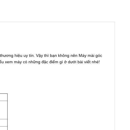
thương hiệu uy tín. Vậy thì bạn không nên Máy mài góc
ểu xem máy có những đặc điểm gì ở dưới bài viết nhé!