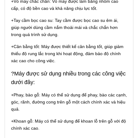
+Vỏ máy chắc chắn: Vỏ máy được làm bằng nhôm cao
cấp, có độ bền cao và khả năng chịu lực tốt.
+Tay cầm bọc cao su: Tay cầm được bọc cao su êm ái,
giúp người dùng cầm nắm thoải mái và chắc chắn hơn
trong quá trình sử dụng.
+Cân bằng tốt: Máy được thiết kế cân bằng tốt, giúp giảm
thiểu độ rung lắc trong khi hoạt động, đảm bảo độ chính
xác cao cho công việc.
?Máy được sử dụng nhiều trong các công việc
dưới đây:
+Phay, bào gỗ: Máy có thể sử dụng để phay, bào các cạnh,
góc, rãnh, đường cong trên gỗ một cách chính xác và hiệu
quả.
+Khoan gỗ: Máy có thể sử dụng để khoan lỗ trên gỗ với độ
chính xác cao.