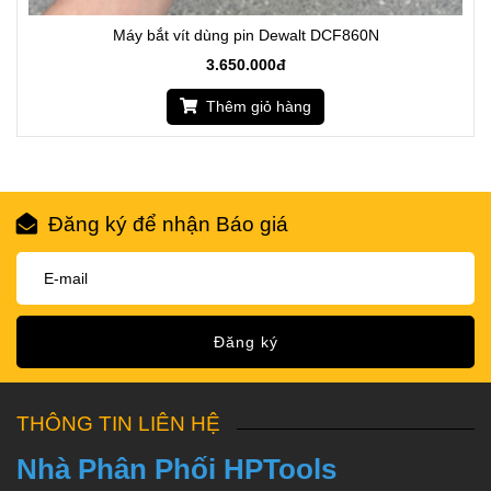
Máy bắt vít dùng pin Dewalt DCF860N
3.650.000đ
Thêm giỏ hàng
Đăng ký để nhận Báo giá
Đăng ký
THÔNG TIN LIÊN HỆ
Nhà Phân Phối HPTools