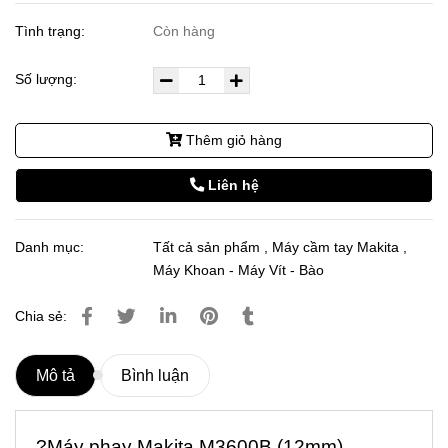
Tình trạng:
Còn hàng
Số lượng:
Thêm giỏ hàng
Liên hệ
Danh mục:
Tất cả sản phẩm
,
Máy cầm tay Makita
,
Máy Khoan - Máy Vít - Bào
Chia sẻ:
Mô tả
Bình luận
?Máy phay Makita M3600B (12mm)