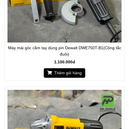
Máy mài góc cầm tay dùng pin Dewalt DWE750T-B1(Công tắc
đuôi)
1.100.000đ
Thêm giỏ hàng