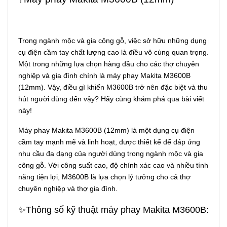
Trong ngành mộc và gia công gỗ, việc sở hữu những dụng
cụ điện cầm tay chất lượng cao là điều vô cùng quan trọng.
Một trong những lựa chọn hàng đầu cho các thợ chuyên
nghiệp và gia đình chính là máy phay Makita M3600B
(12mm). Vậy, điều gì khiến M3600B trở nên đặc biệt và thu
hút người dùng đến vậy? Hãy cùng khám phá qua bài viết
này!
Máy phay Makita M3600B (12mm) là một dụng cụ điện
cầm tay mạnh mẽ và linh hoạt, được thiết kế để đáp ứng
nhu cầu đa dạng của người dùng trong ngành mộc và gia
công gỗ. Với công suất cao, độ chính xác cao và nhiều tính
năng tiện lợi, M3600B là lựa chọn lý tưởng cho cả thợ
chuyên nghiệp và thợ gia đình.
✨Thông số kỹ thuật máy phay Makita M3600B: