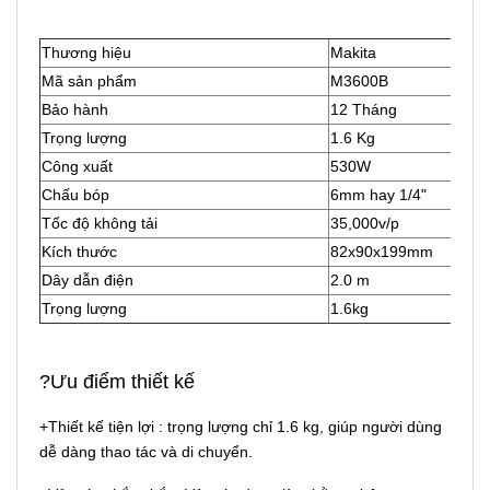
Thương hiệu
Makita
Mã sản phẩm
M3600B
Bảo hành
12 Tháng
Trọng lượng
1.6 Kg
Công xuất
530W
Chấu bóp
6mm hay 1/4"
Tốc độ không tải
35,000v/p
Kích thước
82x90x199mm
Dây dẫn điện
2.0 m
Trọng lượng
1.6kg
?Ưu điểm thiết kế
+Thiết kế tiện lợi : trọng lượng chỉ 1.6 kg, giúp người dùng
dễ dàng thao tác và di chuyển.