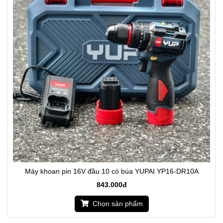
Máy khoan pin 16V đầu 10 có búa YUPAI YP16-DR10A
843.000đ
Chọn sản phẩm