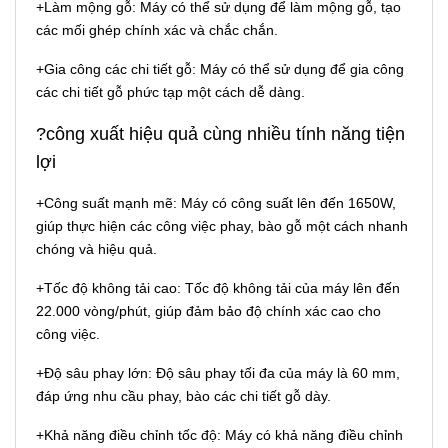
+Làm mộng gỗ: Máy có thể sử dụng để làm mộng gỗ, tạo
các mối ghép chính xác và chắc chắn.
+Gia công các chi tiết gỗ: Máy có thể sử dụng để gia công
các chi tiết gỗ phức tạp một cách dễ dàng.
?công xuất hiệu quả cùng nhiều tính năng tiện
lợi
+Công suất mạnh mẽ: Máy có công suất lên đến 1650W,
giúp thực hiện các công việc phay, bào gỗ một cách nhanh
chóng và hiệu quả.
+Tốc độ không tải cao: Tốc độ không tải của máy lên đến
22.000 vòng/phút, giúp đảm bảo độ chính xác cao cho
công việc.
+Độ sâu phay lớn: Độ sâu phay tối đa của máy là 60 mm,
đáp ứng nhu cầu phay, bào các chi tiết gỗ dày.
+Khả năng điều chỉnh tốc độ: Máy có khả năng điều chỉnh