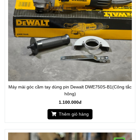
Máy mài góc cầm tay dùng pin Dewalt DWE750S-B1(Công tắc
hông)
1.100.000đ
Thêm giỏ hàng