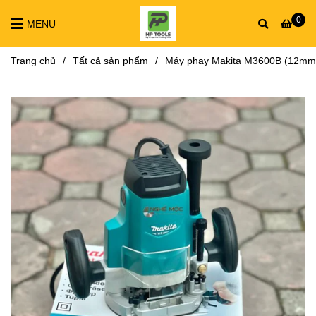
0
MENU
Trang chủ
/
Tất cả sản phẩm
/
Máy phay Makita M3600B (12mm