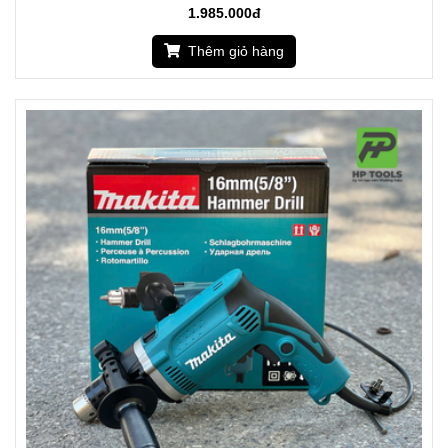
1.985.000đ
Thêm giỏ hàng