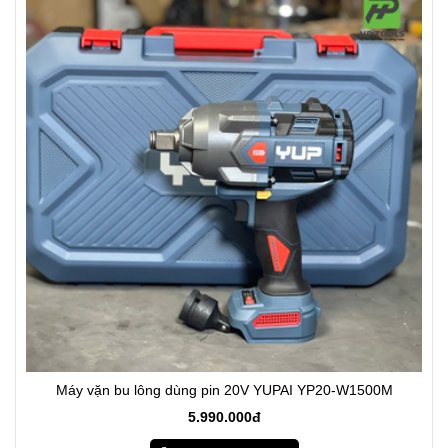
Máy vặn bu lông dùng pin 20V YUPAI YP20-W1500M
5.990.000đ