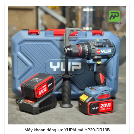
Máy khoan động lực YUPAI mã YP20-DR13B