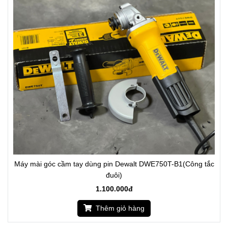
Máy mài góc cầm tay dùng pin Dewalt DWE750T-B1(Công tắc
đuôi)
1.100.000đ
Thêm giỏ hàng