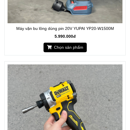
Máy vặn bu lông dùng pin 20V YUPAI YP20-W1500M
5.990.000đ
Chọn sản phẩm