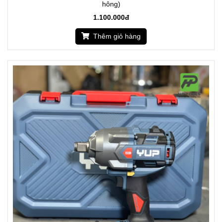
hông)
1.100.000đ
Thêm giỏ hàng