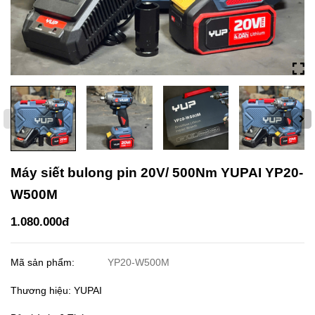
Máy siết bulong pin 20V/ 500Nm YUPAI YP20-
W500M
1.080.000đ
Mã sản phẩm:
YP20-W500M
Thương hiệu: YUPAI