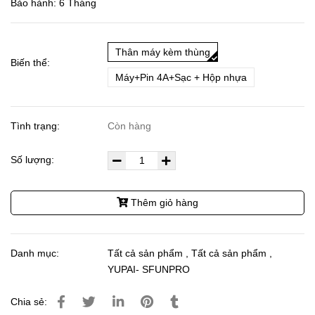
Bảo hành: 6 Tháng
Thân máy kèm thùng
Biến thể:
Máy+Pin 4A+Sạc + Hộp nhựa
Tình trạng:
Còn hàng
Số lượng:
Thêm giỏ hàng
Danh mục:
Tất cả sản phẩm
,
Tất cả sản phẩm
,
YUPAI- SFUNPRO
Chia sẻ: