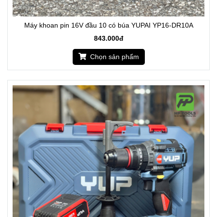
Máy khoan pin 16V đầu 10 có búa YUPAI YP16-DR10A
843.000đ
Chọn sản phẩm