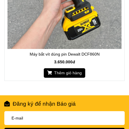
Máy bắt vít dùng pin Dewalt DCF860N
3.650.000đ
Thêm giỏ hàng
Đăng ký để nhận Báo giá