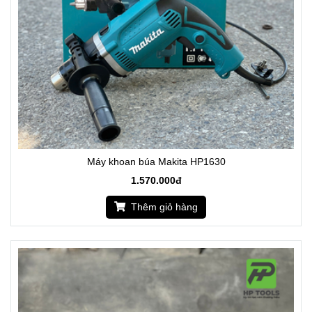
Máy khoan búa Makita HP1630
1.570.000đ
Thêm giỏ hàng