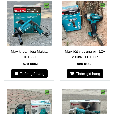
1.890.000đ
Chọn sản phẩm
Máy khoan búa Makita
Máy bắt vít dùng pin 12V
HP1630
Makita TD110DZ
1.570.000đ
980.000đ
Thêm giỏ hàng
Thêm giỏ hàng