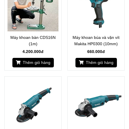
Máy khoan bàn CDS16N
Máy khoan búa và vặn vít
(1m)
Makita HP0300 (10mm)
4.200.000đ
660.000đ
Thêm giỏ hàng
Thêm giỏ hàng