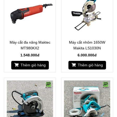
Máy cắt đa năng Maktec
Máy cắt nhôm 1650W
MT980KX2
Makita LS1030N
1.548.000đ
6.000.000đ
Thêm giỏ hàng
Thêm giỏ hàng