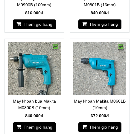
M0900B (100mm)
M0801B (16mm)
816.000đ
840.000đ
Thêm giỏ hàng
Thêm giỏ hàng
Máy khoan búa Makita
Máy khoan Makita M0601B
M0800B (10mm)
(10mm)
840.000đ
672.000đ
Thêm giỏ hàng
Thêm giỏ hàng