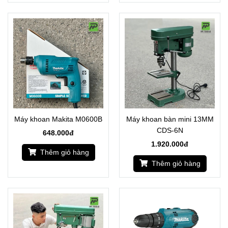
Máy khoan Makita M0600B
Máy khoan bàn mini 13MM
CDS-6N
648.000đ
1.920.000đ
Thêm giỏ hàng
Thêm giỏ hàng