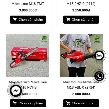
Milwaukee M18 FMT
M18 FHZ-0 (2719)
3.800.000đ
3.150.000đ
Chọn sản phẩm
Chọn sản phẩm
Máy cưa xích Milwaukee
Máy thổi bụi Milwaukee
M18 FCHS
M18 FBL-0 (2724)
8.500.000đ
2.500.000đ
Chọn sản phẩm
Chọn sản phẩm