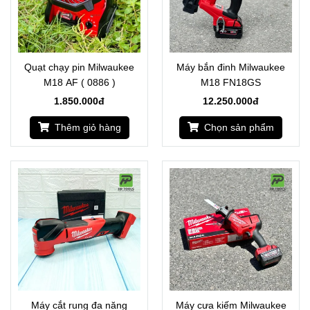
Quạt chạy pin Milwaukee
Máy bắn đinh Milwaukee
M18 AF ( 0886 )
M18 FN18GS
1.850.000đ
12.250.000đ
Thêm giỏ hàng
Chọn sản phẩm
Máy cắt rung đa năng
Máy cưa kiếm Milwaukee