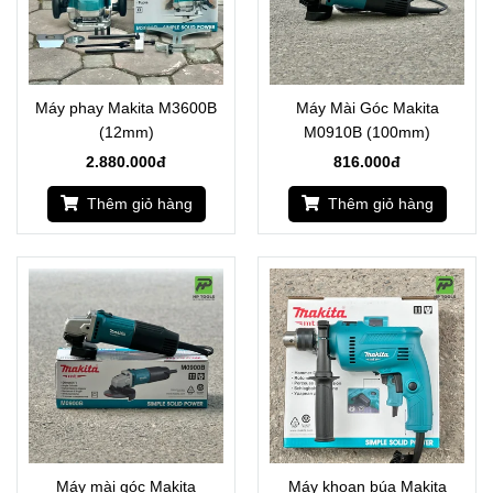
Máy phay Makita M3600B
Máy Mài Góc Makita
(12mm)
M0910B (100mm)
2.880.000đ
816.000đ
Thêm giỏ hàng
Thêm giỏ hàng
Máy mài góc Makita
Máy khoan búa Makita