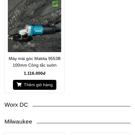
Máy mài góc Makita 9553B
100mm Công tắc sườn
1.116.000đ
Thêm giỏ hàng
Worx DC
Milwaukee